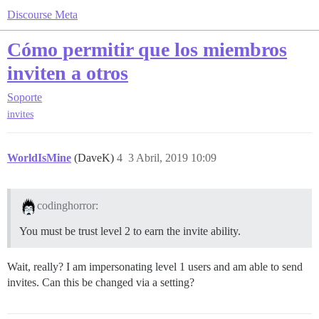
Discourse Meta
Cómo permitir que los miembros
inviten a otros
Soporte
invites
WorldIsMine
(DaveK)
4
3 Abril, 2019 10:09
codinghorror:
You must be trust level 2 to earn the invite ability.
Wait, really? I am impersonating level 1 users and am able to send
invites. Can this be changed via a setting?