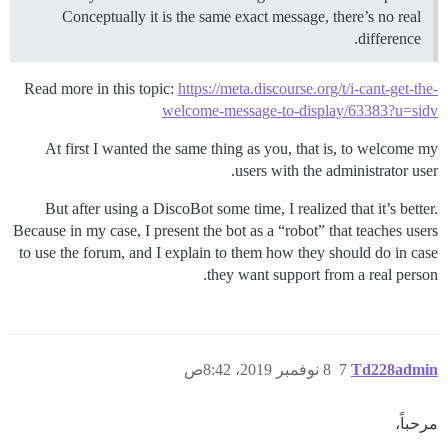
Conceptually it is the same exact message, there’s no real
difference.
Read more in this topic:
https://meta.discourse.org/t/i-cant-get-the-
welcome-message-to-display/63383?u=sidv
At first I wanted the same thing as you, that is, to welcome my
users with the administrator user.
But after using a DiscoBot some time, I realized that it’s better.
Because in my case, I present the bot as a “robot” that teaches users
to use the forum, and I explain to them how they should do in case
they want support from a real person.
Td228admin
7
8 نوفمبر 2019، 8:42ص
مرحباً،