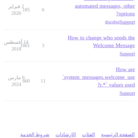
automated messages, other
2 فبراير
185
6
2026
options?
Support
discobot
How to change who sends the
14 أغسطس
Welcome Message
1661
3
2018
Support
How are
`system_messages.welcome_use
6 مارس
660
11
2024
r.*` values used?
Support
الصفحة الرئيسية
الفئات
الإرشادات
شروط الخدمة