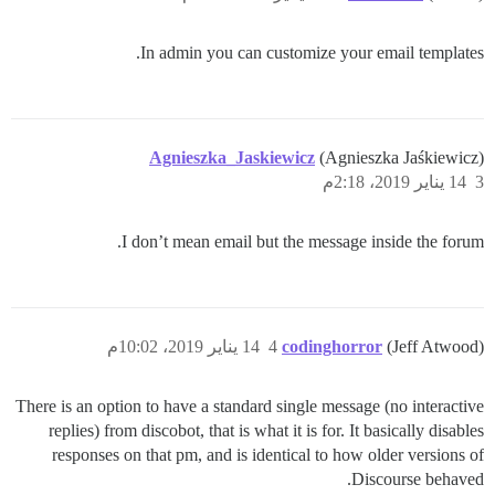
In admin you can customize your email templates.
Agnieszka_Jaskiewicz
(Agnieszka Jaśkiewicz)
3
14 يناير 2019، 2:18م
I don’t mean email but the message inside the forum.
(Jeff Atwood)
codinghorror
4
14 يناير 2019، 10:02م
There is an option to have a standard single message (no interactive
replies) from discobot, that is what it is for. It basically disables
responses on that pm, and is identical to how older versions of
Discourse behaved.