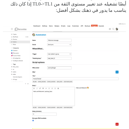
أيضًا تشغيله عند تغيير مستوى الثقة من TL0->TL1 إذا كان ذلك
يناسب ما يدور في ذهنك بشكل أفضل: