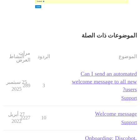
الموضوعات ذات الصلة
مرات
الموضوع
الردود
النشاط
العرض
Can I send an automated
welcome message to all new
25 سبتمبر
289
3
2025
users?
Support
Welcome message
27 أبريل
2227
10
2022
Support
Onboarding: Discobot,