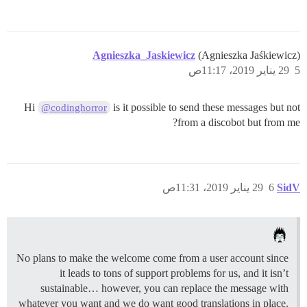
Agnieszka_Jaskiewicz
(Agnieszka Jaśkiewicz)
5
29 يناير 2019، 11:17ص
Hi
is it possible to send these messages but not
@codinghorror
from a discobot but from me?
SidV
6
29 يناير 2019، 11:31ص
No plans to make the welcome come from a user account since
it leads to tons of support problems for us, and it isn’t
sustainable… however, you can replace the message with
whatever you want and we do want good translations in place.