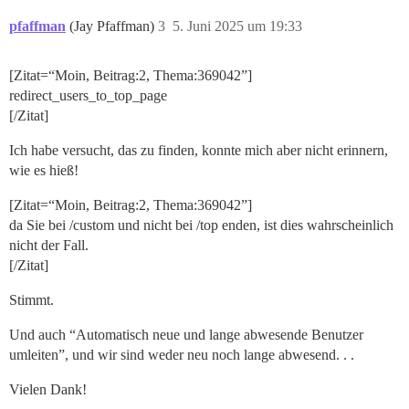
pfaffman
(Jay Pfaffman)
3
5. Juni 2025 um 19:33
[Zitat=“Moin, Beitrag:2, Thema:369042”]
redirect_users_to_top_page
[/Zitat]
Ich habe versucht, das zu finden, konnte mich aber nicht erinnern,
wie es hieß!
[Zitat=“Moin, Beitrag:2, Thema:369042”]
da Sie bei /custom und nicht bei /top enden, ist dies wahrscheinlich
nicht der Fall.
[/Zitat]
Stimmt.
Und auch “Automatisch neue und lange abwesende Benutzer
umleiten”, und wir sind weder neu noch lange abwesend. . .
Vielen Dank!