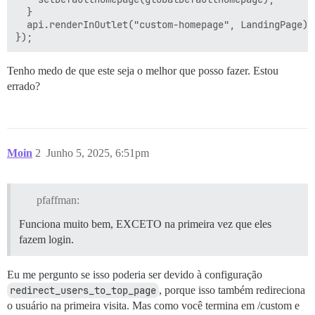
  }

  api.renderInOutlet("custom-homepage", LandingPage);

Tenho medo de que este seja o melhor que posso fazer. Estou
errado?
Moin
2
Junho 5, 2025, 6:51pm
pfaffman:
Funciona muito bem, EXCETO na primeira vez que eles
fazem login.
Eu me pergunto se isso poderia ser devido à configuração
redirect_users_to_top_page
, porque isso também redireciona
o usuário na primeira visita. Mas como você termina em /custom e