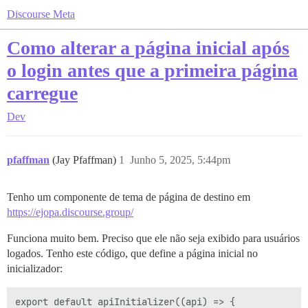
Discourse Meta
Como alterar a página inicial após
o login antes que a primeira página
carregue
Dev
pfaffman
(Jay Pfaffman)
1
Junho 5, 2025, 5:44pm
Tenho um componente de tema de página de destino em
https://ejopa.discourse.group/
Funciona muito bem. Preciso que ele não seja exibido para usuários
logados. Tenho este código, que define a página inicial no
inicializador:
export default apiInitializer((api) => {
