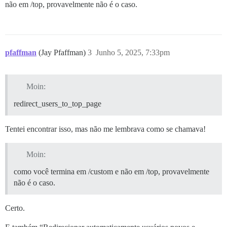
não em /top, provavelmente não é o caso.
pfaffman
(Jay Pfaffman)
3
Junho 5, 2025, 7:33pm
Moin:
redirect_users_to_top_page
Tentei encontrar isso, mas não me lembrava como se chamava!
Moin:
como você termina em /custom e não em /top, provavelmente
não é o caso.
Certo.