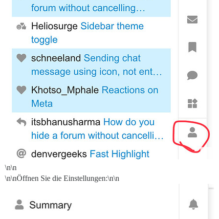
\n\n
\n\nÖffnen Sie die Einstellungen:\n\n