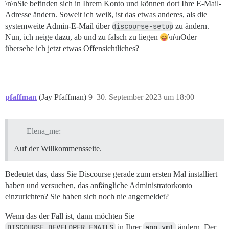
\n\nSie befinden sich in Ihrem Konto und können dort Ihre E-Mail-
Adresse ändern. Soweit ich weiß, ist das etwas anderes, als die
systemweite Admin-E-Mail über
discourse-setup
zu ändern.
Nun, ich neige dazu, ab und zu falsch zu liegen
\n\nOder
übersehe ich jetzt etwas Offensichtliches?
pfaffman
(Jay Pfaffman)
9
30. September 2023 um 18:00
Elena_me:
Auf der Willkommensseite.
Bedeutet das, dass Sie Discourse gerade zum ersten Mal installiert
haben und versuchen, das anfängliche Administratorkonto
einzurichten? Sie haben sich noch nie angemeldet?
Wenn das der Fall ist, dann möchten Sie
DISCOURSE_DEVELOPER_EMAILS
in Ihrer
app.yml
ändern. Der