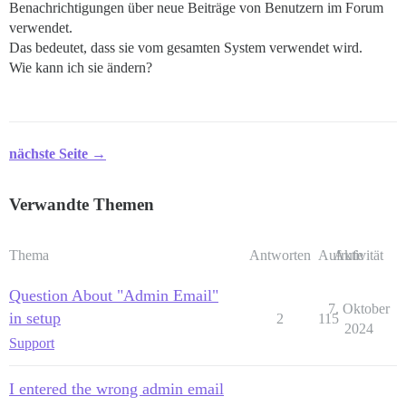
Benachrichtigungen über neue Beiträge von Benutzern im Forum
verwendet.
Das bedeutet, dass sie vom gesamten System verwendet wird.
Wie kann ich sie ändern?
nächste Seite →
Verwandte Themen
Thema
Antworten
Aufrufe
Aktivität
Question About "Admin Email"
7. Oktober
in setup
2
115
2024
Support
I entered the wrong admin email