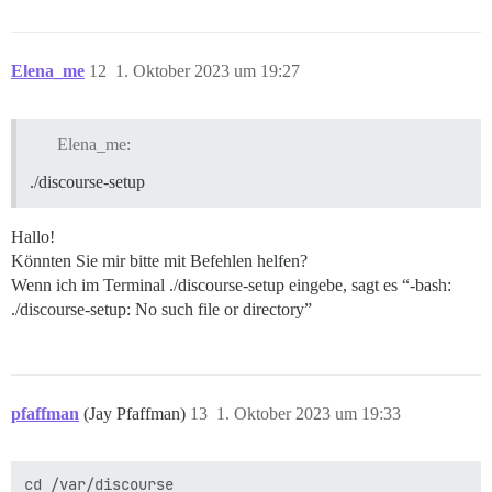
Elena_me
12
1. Oktober 2023 um 19:27
Elena_me:
./discourse-setup
Hallo!
Könnten Sie mir bitte mit Befehlen helfen?
Wenn ich im Terminal ./discourse-setup eingebe, sagt es “-bash:
./discourse-setup: No such file or directory”
pfaffman
(Jay Pfaffman)
13
1. Oktober 2023 um 19:33
cd /var/discourse
