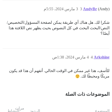
(Andy)
AndyBr
3
3 مارس 2024، 5:55م
شكرا لك. هل هناك أي طريقة يمكن لصفحة المسؤول/التخصيص/
النص/البحث البحث في كل النصوص بحيث يظهر نص اللافتة هذا
أيضًا؟
Arkshine
4
4 مارس 2024، 1:38ص
للأسف، هذا غير ممكن في الوقت الحالي. أتفهم أن هذا قد يكون
مربكًا ومحبطًا لك.
الموضوعات ذات الصلة
مرات
الموضوع
الردود
النشاط