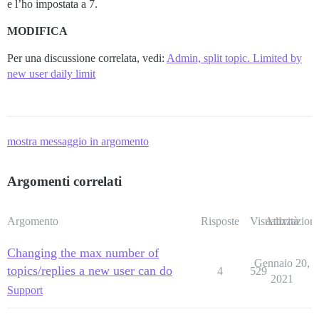
e l’ho impostata a 7.
MODIFICA
Per una discussione correlata, vedi:
Admin, split topic. Limited by
new user daily limit
mostra messaggio in argomento
Argomenti correlati
Argomento
Risposte
Visualizzazioni
Attività
Changing the max number of
Gennaio 20,
topics/replies a new user can do
4
529
2021
Support