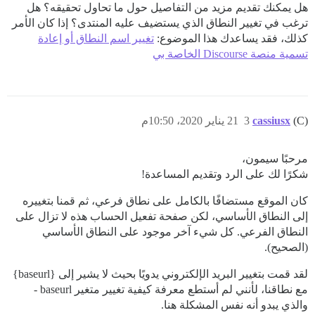
هل يمكنك تقديم مزيد من التفاصيل حول ما تحاول تحقيقه؟ هل
ترغب في تغيير النطاق الذي يستضيف عليه المنتدى؟ إذا كان الأمر
كذلك، فقد يساعدك هذا الموضوع:
تغيير اسم النطاق أو إعادة
تسمية منصة Discourse الخاصة بي
(C)
cassiusx
3
21 يناير 2020، 10:50م
مرحبًا سيمون،
شكرًا لك على الرد وتقديم المساعدة!
كان الموقع مستضافًا بالكامل على نطاق فرعي، ثم قمنا بتغييره
إلى النطاق الأساسي، لكن صفحة تفعيل الحساب هذه لا تزال على
النطاق الفرعي. كل شيء آخر موجود على النطاق الأساسي
(الصحيح).
لقد قمت بتغيير البريد الإلكتروني يدويًا بحيث لا يشير إلى {baseurl}
مع نطاقنا، لأنني لم أستطع معرفة كيفية تغيير متغير baseurl -
والذي يبدو أنه نفس المشكلة هنا.