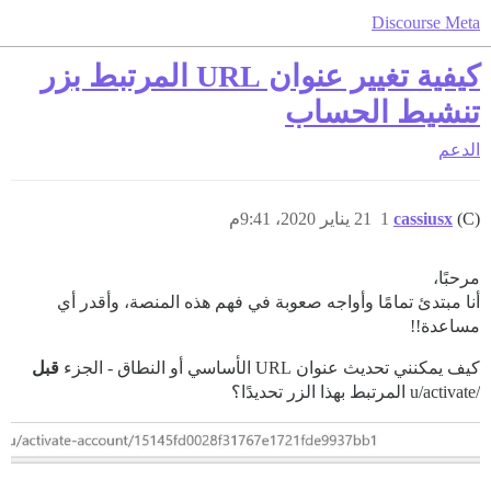
Discourse Meta
كيفية تغيير عنوان URL المرتبط بزر
تنشيط الحساب
الدعم
(C)
cassiusx
1
21 يناير 2020، 9:41م
مرحبًا،
أنا مبتدئ تمامًا وأواجه صعوبة في فهم هذه المنصة، وأقدر أي
مساعدة!!
كيف يمكنني تحديث عنوان URL الأساسي أو النطاق - الجزء
قبل
/u/activate المرتبط بهذا الزر تحديدًا؟