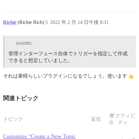
Richie
(Richie Rich)
5
2022 年 2 月 14 日午後 8:31
toraritte:
管理インターフェース自体でトリガーを指定して作成
できると想定していました。
それは素晴らしいプラグインになるでしょう。使います
関連トピック
表
アクティビ
トピック
返信
示
ティ
Customize "Create a New Topic