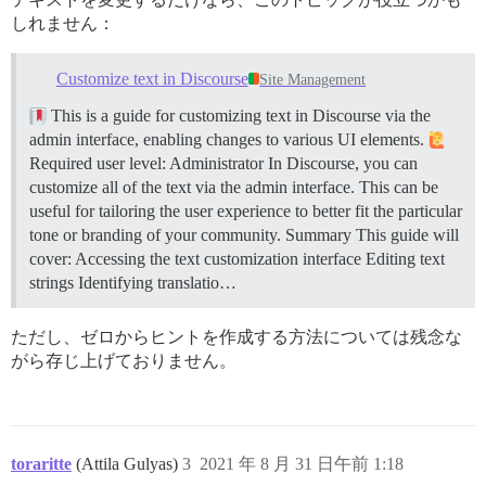
しれません：
Customize text in Discourse
Site Management
This is a guide for customizing text in Discourse via the
admin interface, enabling changes to various UI elements.
Required user level: Administrator In Discourse, you can
customize all of the text via the admin interface. This can be
useful for tailoring the user experience to better fit the particular
tone or branding of your community.
Summary This guide will
cover: Accessing the text customization interface Editing text
strings Identifying translatio…
ただし、ゼロからヒントを作成する方法については残念な
がら存じ上げておりません。
toraritte
(Attila Gulyas)
3
2021 年 8 月 31 日午前 1:18