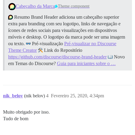
Cabeçalho da Marca
Theme component
Resumo Brand Header adiciona um cabeçalho superior
extra para branding com seu logotipo, links de navegação e
ícones de redes sociais para visualizações em dispositivos
móveis e desktop. O logotipo da marca pode ser uma imagem
ou texto.
Pré-visualização
Pré-visualizar no Discourse
Theme Creator
Link do Repositório
https://github.com/discourse/discourse-brand-header
Novo
em Temas do Discourse?
Guia para iniciantes sobre o …
nik_belov
(nik belov)
4
Fevereiro 25, 2020, 4:34pm
Muito obrigado por isso.
Tudo de bom