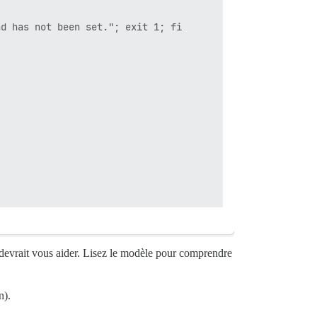
d has not been set."; exit 1; fi

ela devrait vous aider. Lisez le modèle pour comprendre
n).