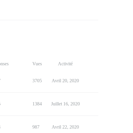
nses
Vues
Activité
7
3705
Avril 20, 2020
5
1384
Juillet 16, 2020
4
987
Avril 22, 2020