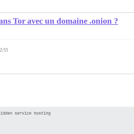
ans Tor avec un domaine .onion ?
 2:55
idden service hosting
