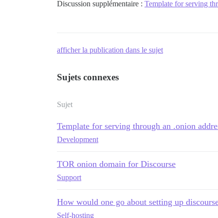
Discussion supplémentaire :
Template for serving th
afficher la publication dans le sujet
Sujets connexes
Sujet
Template for serving through an .onion addr
Development
TOR onion domain for Discourse
Support
How would one go about setting up discourse
Self-hosting