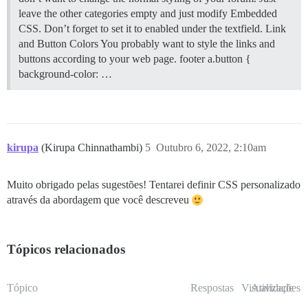
leave the other categories empty and just modify Embedded
CSS. Don’t forget to set it to enabled under the textfield.
Link
and Button Colors You probably want to style the links and
buttons according to your web page. footer a.button {
background-color: …
kirupa
(Kirupa Chinnathambi)
5
Outubro 6, 2022, 2:10am
Muito obrigado pelas sugestões! Tentarei definir CSS personalizado
através da abordagem que você descreveu
Tópicos relacionados
Tópico
Respostas
Visualizações
Atividade