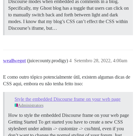
Discourse modes when embedded as comments in a blog.
Specifically, my Ghost blog has a toggle that users can click on
to manually switch back and forth between light and dark
modes. I know that my blog’s CSS can’t effect the CSS within
Discourse’s iframe, but…
weallwegot
(juicecounty.prodigy)
4
Setembro 28, 2022, 4:00am
E como outro tópico potencialmente útil, existem algumas dicas de
CSS aqui, embora eu não tenha feito isso:
Style the embedded Discourse frame on your web page
Administrators
How to style the embedded Discourse frame on your web page
Getting Started To get started you have to create a new CSS
stylesheet under admin -> customize -> css/html, even if you
don’t want to change the normal styling of your forum. Just