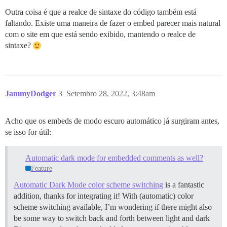
Outra coisa é que a realce de sintaxe do código também está
faltando. Existe uma maneira de fazer o embed parecer mais natural
com o site em que está sendo exibido, mantendo o realce de
sintaxe?
JammyDodger
3
Setembro 28, 2022, 3:48am
Acho que os embeds de modo escuro automático já surgiram antes,
se isso for útil:
Automatic dark mode for embedded comments as well?
Feature
Automatic Dark Mode color scheme switching
is a fantastic
addition, thanks for integrating it! With (automatic) color
scheme switching available, I’m wondering if there might also
be some way to switch back and forth between light and dark