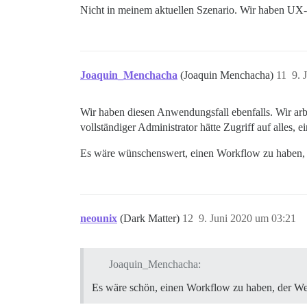
Nicht in meinem aktuellen Szenario. Wir haben UX- u
Joaquin_Menchacha
(Joaquin Menchacha)
11
9. 
Wir haben diesen Anwendungsfall ebenfalls. Wir a
vollständiger Administrator hätte Zugriff auf alles,
Es wäre wünschenswert, einen Workflow zu haben, d
neounix
(Dark Matter)
12
9. Juni 2020 um 03:21
Joaquin_Menchacha:
Es wäre schön, einen Workflow zu haben, der Web