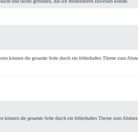
sucht und nichts gefunden, das ich Moderatoren zuweisen könnte.
toren können die gesamte Seite durch ein fehlerhaftes Theme zum Abstu
en können die gesamte Seite durch ein fehlerhaftes Theme zum Absturz b