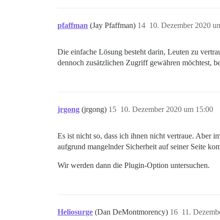
pfaffman
(Jay Pfaffman)
14
10. Dezember 2020 u
Die einfache Lösung besteht darin, Leuten zu vertra
dennoch zusätzlichen Zugriff gewähren möchtest, ben
jrgong
(jrgong)
15
10. Dezember 2020 um 15:00
Es ist nicht so, dass ich ihnen nicht vertraue. Aber
aufgrund mangelnder Sicherheit auf seiner Seite komp
Wir werden dann die Plugin-Option untersuchen.
Heliosurge
(Dan DeMontmorency)
16
11. Dezemb