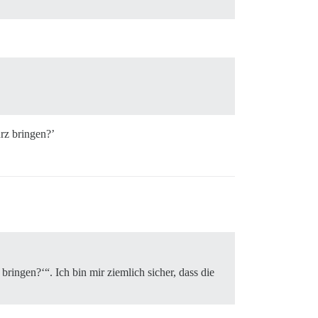
rz bringen?’
ringen?‘“. Ich bin mir ziemlich sicher, dass die