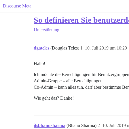
Discourse Meta
So definieren Sie benutzer
Unterstützung
dgateles
(Douglas Teles)
1
10. Juli 2019 um 10:29
Hallo!
Ich möchte die Berechtigungen für Benutzergruppen
Admin-Gruppe – alle Berechtigungen
Co-Admin – kann alles tun, darf aber bestimmte Be
Wie geht das? Danke!
itsbhanusharma
(Bhanu Sharma)
2
10. Juli 2019 