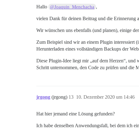
Hallo
,
@Joaquin_Menchacha
vielen Dank für deinen Beitrag und die Erinnerung 
Wir wünschen uns ebenfalls (und planen), einige de
Zum Beispiel sind wir an einem Plugin interessiert 
Herunterladen eines vollständigen Backups der Webs
Diese Plugin-Idee liegt mir „auf dem Herzen“, und w
Schritt unternommen, den Code zu prüfen und die Ma
jrgong
(jrgong)
13
10. Dezember 2020 um 14:46
Hat hier jemand eine Lösung gefunden?
Ich habe denselben Anwendungsfall, bei dem ich ei