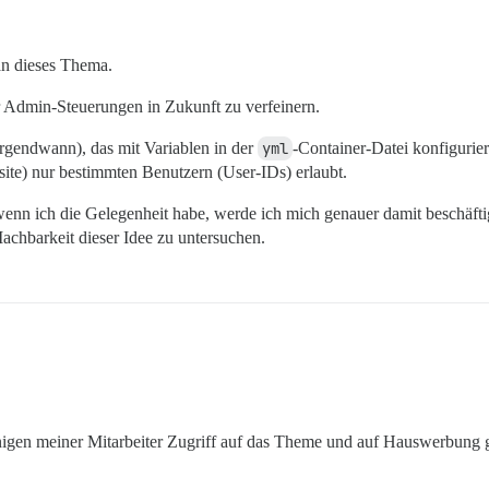
an dieses Thema.
r Admin-Steuerungen in Zukunft zu verfeinern.
(irgendwann), das mit Variablen in der
yml
-Container-Datei konfiguri
ite) nur bestimmten Benutzern (User-IDs) erlaubt.
enn ich die Gelegenheit habe, werde ich mich genauer damit beschäftig
chbarkeit dieser Idee zu untersuchen.
nigen meiner Mitarbeiter Zugriff auf das Theme und auf Hauswerbung