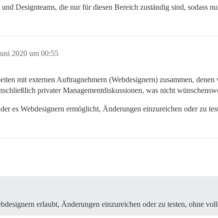
nd Designteams, die nur für diesen Bereich zuständig sind, sodass nur
Juni 2020 um 00:55
rbeiten mit externen Auftragnehmern (Webdesignern) zusammen, denen
 einschließlich privater Managementdiskussionen, was nicht wünschenswer
er es Webdesignern ermöglicht, Änderungen einzureichen oder zu test
designern erlaubt, Änderungen einzureichen oder zu testen, ohne vol