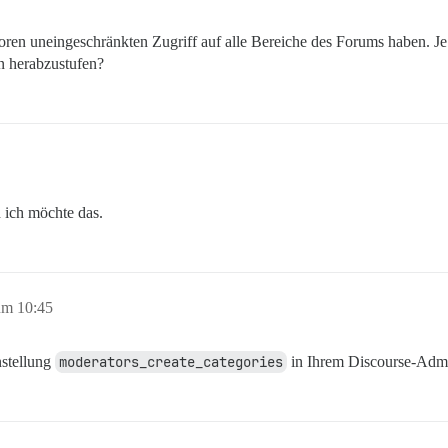
toren uneingeschränkten Zugriff auf alle Bereiche des Forums haben. 
en herabzustufen?
 ich möchte das.
um 10:45
nstellung
moderators_create_categories
in Ihrem Discourse-Admi