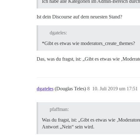
Ich habe alle Kategorien im Admin-Bereich durch
Ist dein Discourse auf dem neuesten Stand?
dgateles:
*Gibt es etwas wie moderators_create_themes?
Das, was du fragst, ist: „Gibt es etwas wie ‚Modera
dgateles
(Douglas Teles)
8
10. Juli 2019 um 17:51
pfaffman:
Was du fragst, ist: „Gibt es etwas wie ‚Moderator
Antwort „Nein“ sein wird.