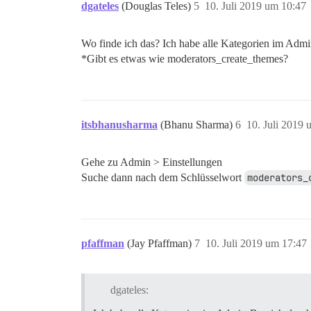
dgateles
(Douglas Teles)
5
10. Juli 2019 um 10:47
Wo finde ich das? Ich habe alle Kategorien im Adm
*Gibt es etwas wie moderators_create_themes?
itsbhanusharma
(Bhanu Sharma)
6
10. Juli 2019 
Gehe zu Admin > Einstellungen
Suche dann nach dem Schlüsselwort
moderators_
pfaffman
(Jay Pfaffman)
7
10. Juli 2019 um 17:47
dgateles: