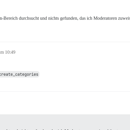
in-Bereich durchsucht und nichts gefunden, das ich Moderatoren zuwei
um 10:49
create_categories