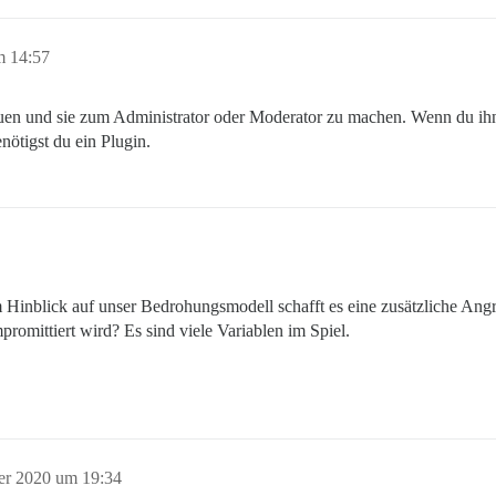
m 14:57
uen und sie zum Administrator oder Moderator zu machen. Wenn du ihnen
ötigst du ein Plugin.
 im Hinblick auf unser Bedrohungsmodell schafft es eine zusätzliche Angr
romittiert wird? Es sind viele Variablen im Spiel.
er 2020 um 19:34