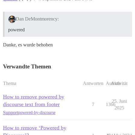
Dan DeMontmorency:
powered
Danke, es wurde behoben
Verwandte Themen
Thema
Antworten
Aufrufe
Aktivität
How to remove powered by
25. Juni
discourse text from footer
7
1366
2025
Support
powered-by-discourse
How to remove ‘Powered by