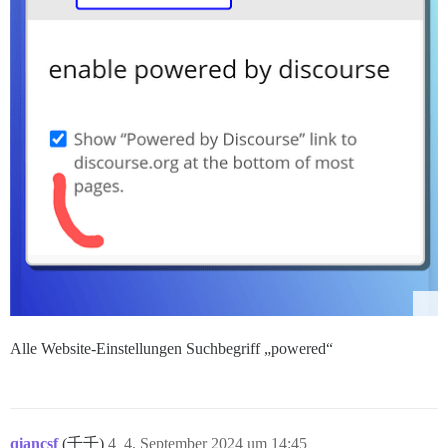
Alle Website-Einstellungen Suchbegriff „powered“
qiancsf
(千千)
4
4. September 2024 um 14:45