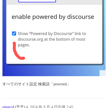
すべてのサイト設定 検索語「powered」
qiancsf
(千千)
4
2024 年 9 月 4 日午後 2:45