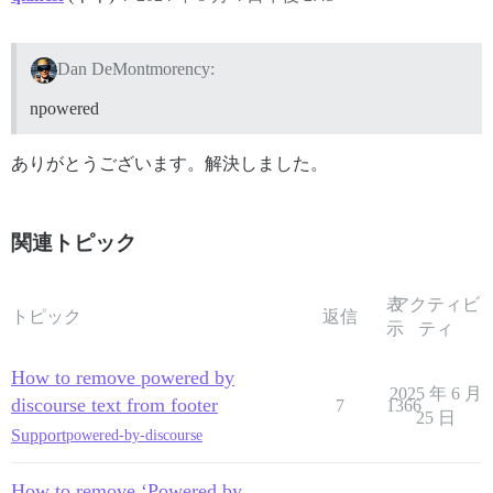
Dan DeMontmorency:
npowered
ありがとうございます。解決しました。
関連トピック
表
アクティビ
トピック
返信
示
ティ
How to remove powered by
2025 年 6 月
discourse text from footer
7
1366
25 日
Support
powered-by-discourse
How to remove ‘Powered by