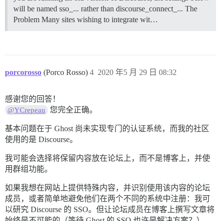
will be named sso_... rather than discourse_connect_...
The
Problem Many sites wishing to integrate wit…
porcorosso
(Porco Rosso)
4
2020 年5 月 29 日 08:32
感谢您的回答！
您完全正确。
@YCrepeau
基本问题在于 Ghost 尚未实现专门的认证系统，而我的社区
使用的是 Discourse。
我可能会选择将保留内容放在论坛上，而不是博客上，并使
用群组功能。
如果我想在网站上提供特殊内容，并识别使用该内容的论坛
成员，或者简单地避免他们在两个不同的系统中注册：我可
以研究 Discourse 的 SSO。但让论坛成员在博客上撰写文章将
始终是不可能的（等待 Ghost 的 SSO 也许是解决方案？）