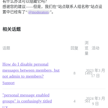
有什么办法可以隐藏它吗？
感谢您的建议——但是，我们在“站点联系人组名称”站点设
置中已经有了“
”。
@moderators
相关话题
浏
话题
回复
览
活动
量
How do I disable personal
messages between members, but
2023 年3 月
8
1493
not admin to members?
17 日
Support
"personal message enabled
2024 年3 月
groups" is confusingly titled
4
561
9 日
UX