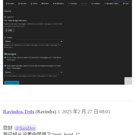
Ravindra-Trdx
(Ravindra)
3
2025 年2 月 27 日 08:01
您好
@SaraDev
我已经从设置中禁用了“trust_level_1”