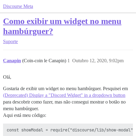
Discourse Meta
Como exibir um widget no menu
hambúrguer?
Suporte
Canapin
(Coin-coin le Canapin)
1
Outubro 12, 2020, 9:02pm
Olá,
Gostaria de exibir um widget no menu hambúrguer. Pesquisei em
(Deprecated) Display a "Discord Widget" in a dropdown button
para descobrir como fazer, mas não consegui mostrar o botão no
menu hambúrguer.
Aqui está meu código:
const showModal = require("discourse/lib/show-modal").