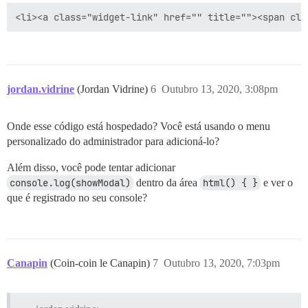
jordan.vidrine
(Jordan Vidrine)
6
Outubro 13, 2020, 3:08pm
Onde esse código está hospedado? Você está usando o menu
personalizado do administrador para adicioná-lo?
Além disso, você pode tentar adicionar
console.log(showModal)
dentro da área
html() { }
e ver o
que é registrado no seu console?
Canapin
(Coin-coin le Canapin)
7
Outubro 13, 2020, 7:03pm