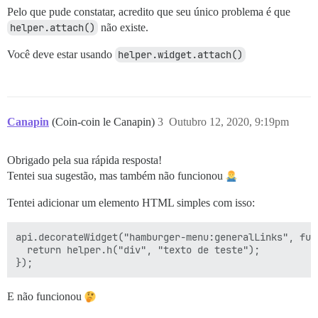
Pelo que pude constatar, acredito que seu único problema é que
helper.attach()
não existe.
Você deve estar usando
helper.widget.attach()
Canapin
(Coin-coin le Canapin)
3
Outubro 12, 2020, 9:19pm
Obrigado pela sua rápida resposta!
Tentei sua sugestão, mas também não funcionou
Tentei adicionar um elemento HTML simples com isso:
api.decorateWidget("hamburger-menu:generalLinks", func
  return helper.h("div", "texto de teste");

E não funcionou