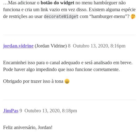
…Mas adicionar o
botão do widget
no menu hambúrguer não
funciona e cria um link vazio em vez disso. Existem alguma espécie
de restrições ao usar
decorateWidget
com “hamburger-menu”?
jordan.vidrine
(Jordan Vidrine)
8
Outubro 13, 2020, 8:16pm
Encaminhei isso para o canal adequado e será analisado em breve.
Pode haver algo impedindo que isso funcione corretamente.
Obrigado por trazer isso à tona
JimPas
9
Outubro 13, 2020, 8:18pm
Feliz aniversário, Jordan!