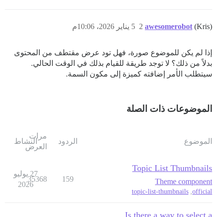
(Kris)
awesomerobot
2
5 يناير 2026، 10:06م
إذا لم يكن للموضوع صورة، فهل تود عرض مقتطف من المحتوى
بدلاً من ذلك؟ لا توجد طريقة للقيام بذلك في الوقت الحالي.
سيتطلب الأمر إضافته كميزة إلى مكون السمة.
الموضوعات ذات الصلة
مرات
الموضوع
الردود
النشاط
العرض
Topic List Thumbnails
27 يوليو
35368
159
Theme component
2026
topic-list-thumbnails
,
official
Is there a way to select a