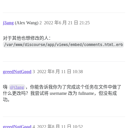
j3ang
(Alex Wang)
2
2022 年6 月 21 日 21:25
对于其他也想修改的人：
/var/www/discourse/app/views/embed/comments.html.erb
greedNotGood
3
2022 年8 月 11 日 10:38
嗨
，你能告诉我你为了完成这个任务在文件中做了
@j3ang
什么更改吗？我尝试将 username 改为 fullname，但没有成
功。
greedNotGood
4
2022 年8 月 11 日 10:52