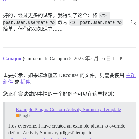
好的，经过更多的试错，我得到了这个：将
<%= 
post.user.username %>
改为
<%= post.user.name %>
— 很
简单，但你必须知道它……
Canapin
(Coin-coin le Canapin)
6
2023 年2 月 16 日 11:09
重要提示：如果您想覆盖 Discourse 的文件，则需要使用
主题
组件
或
插件
。
您正在尝试做的事情的一个好例子可以在这里找到：
Example Plugin: Custom Activity Summary Template
Plugin
Hey everyone, I have created an example plugin to override
default Activity Summary (digest) template: