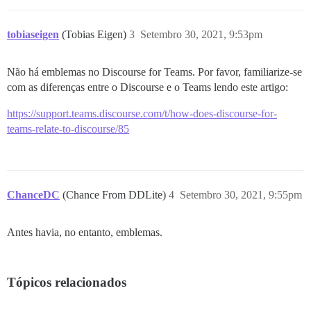
tobiaseigen
(Tobias Eigen)
3
Setembro 30, 2021, 9:53pm
Não há emblemas no Discourse for Teams. Por favor, familiarize-se
com as diferenças entre o Discourse e o Teams lendo este artigo:
https://support.teams.discourse.com/t/how-does-discourse-for-
teams-relate-to-discourse/85
ChanceDC
(Chance From DDLite)
4
Setembro 30, 2021, 9:55pm
Antes havia, no entanto, emblemas.
Tópicos relacionados