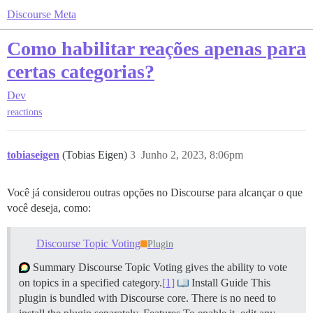
Discourse Meta
Como habilitar reações apenas para
certas categorias?
Dev
reactions
tobiaseigen
(Tobias Eigen)
3
Junho 2, 2023, 8:06pm
Você já considerou outras opções no Discourse para alcançar o que
você deseja, como:
Discourse Topic Voting
Plugin
Summary Discourse Topic Voting gives the ability to vote
on topics in a specified category.
[1]
Install Guide This
plugin is bundled with Discourse core. There is no need to