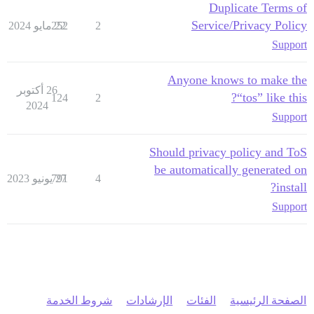
Duplicate Terms of
Service/Privacy Policy
2
22 مايو 2024
252
Support
Anyone knows to make the
26 أكتوبر
“tos” like this?
124
2
2024
Support
Should privacy policy and ToS
be automatically generated on
4
27 يونيو 2023
791
install?
Support
الصفحة الرئيسية
الفئات
الإرشادات
شروط الخدمة