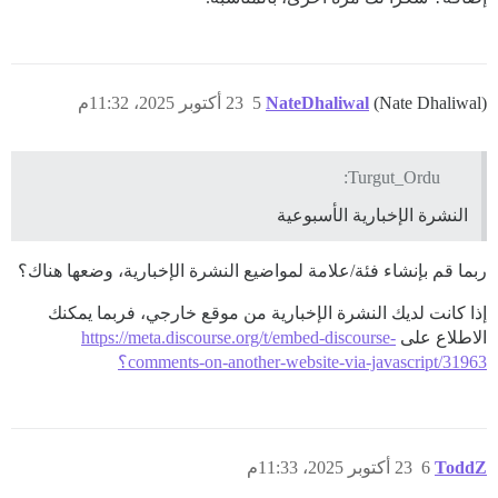
(Nate Dhaliwal)
NateDhaliwal
5
23 أكتوبر 2025، 11:32م
Turgut_Ordu:
النشرة الإخبارية الأسبوعية
ربما قم بإنشاء فئة/علامة لمواضيع النشرة الإخبارية، وضعها هناك؟
إذا كانت لديك النشرة الإخبارية من موقع خارجي، فربما يمكنك
الاطلاع على
https://meta.discourse.org/t/embed-discourse-
comments-on-another-website-via-javascript/31963؟
ToddZ
6
23 أكتوبر 2025، 11:33م