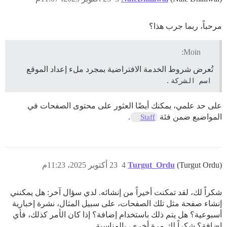
مرحباً، ربما جرب هذا؟
Moin:
تُعرض شروط الخدمة الافتراضية بمجرد ملء إعداد الموقع
اسم الشركة
.
على حد علمي، يمكنك أيضًا العثور على محتوى الصفحات في
المواضيع ضمن فئة
.
Staff
(Turgut Ordu)
Turgut_Ordu
4
23 أكتوبر 2025، 11:23م
شكراً لك، لقد تمكنت أخيراً من إنشائه. لدي سؤال آخر: هل يمكنني
إنشاء صفحة مثل تلك الصفحات، على سبيل المثال، نشرة إخبارية
أسبوعية؟ هل يتم ذلك باستخدام إضافة؟ إذا كان الأمر كذلك، فأي
إضافة؟ شكراً لك مرة أخرى، بالمناسبة.