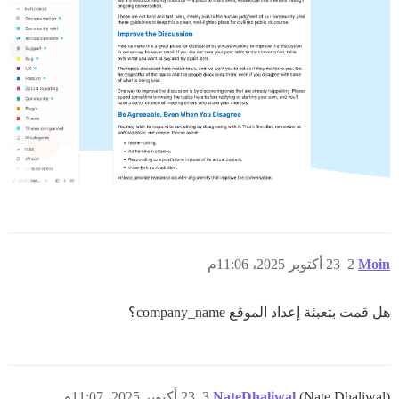
Moin
2
23 أكتوبر 2025، 11:06م
هل قمت بتعبئة إعداد الموقع company_name؟
(Nate Dhaliwal)
NateDhaliwal
3
23 أكتوبر 2025، 11:07م