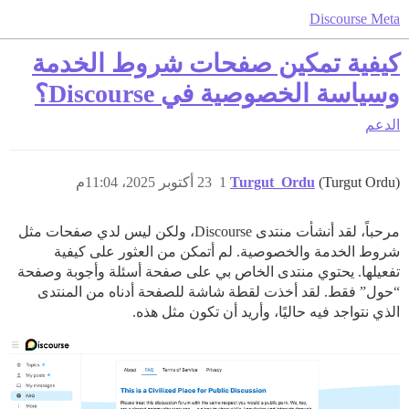
Discourse Meta
كيفية تمكين صفحات شروط الخدمة
وسياسة الخصوصية في Discourse؟
الدعم
(Turgut Ordu)
Turgut_Ordu
1
23 أكتوبر 2025، 11:04م
مرحباً، لقد أنشأت منتدى Discourse، ولكن ليس لدي صفحات مثل
شروط الخدمة والخصوصية. لم أتمكن من العثور على كيفية
تفعيلها. يحتوي منتدى الخاص بي على صفحة أسئلة وأجوبة وصفحة
“حول” فقط. لقد أخذت لقطة شاشة للصفحة أدناه من المنتدى
الذي نتواجد فيه حاليًا، وأريد أن تكون مثل هذه.