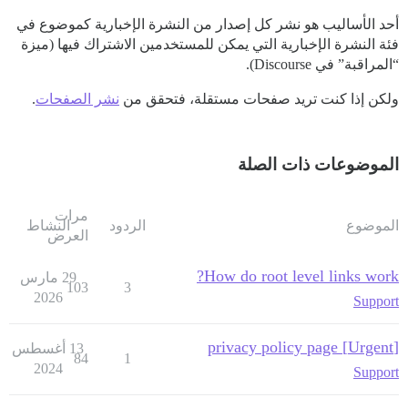
أحد الأساليب هو نشر كل إصدار من النشرة الإخبارية كموضوع في
فئة النشرة الإخبارية التي يمكن للمستخدمين الاشتراك فيها (ميزة
“المراقبة” في Discourse).
ولكن إذا كنت تريد صفحات مستقلة، فتحقق من
نشر الصفحات
.
الموضوعات ذات الصلة
مرات
الموضوع
الردود
النشاط
العرض
How do root level links work?
29 مارس
103
3
2026
Support
[Urgent] privacy policy page
13 أغسطس
84
1
2024
Support