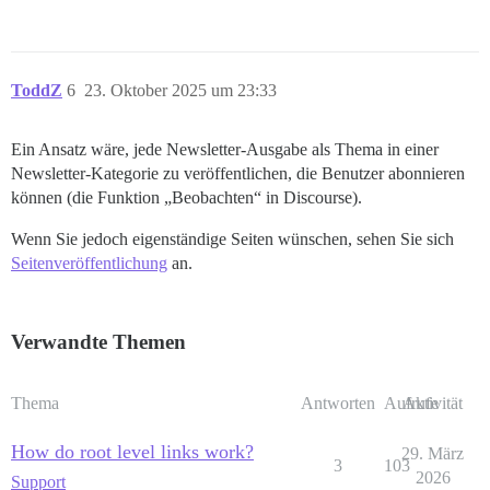
ToddZ
6
23. Oktober 2025 um 23:33
Ein Ansatz wäre, jede Newsletter-Ausgabe als Thema in einer
Newsletter-Kategorie zu veröffentlichen, die Benutzer abonnieren
können (die Funktion „Beobachten“ in Discourse).
Wenn Sie jedoch eigenständige Seiten wünschen, sehen Sie sich
Seitenveröffentlichung
an.
Verwandte Themen
Thema
Antworten
Aufrufe
Aktivität
How do root level links work?
29. März
3
103
2026
Support