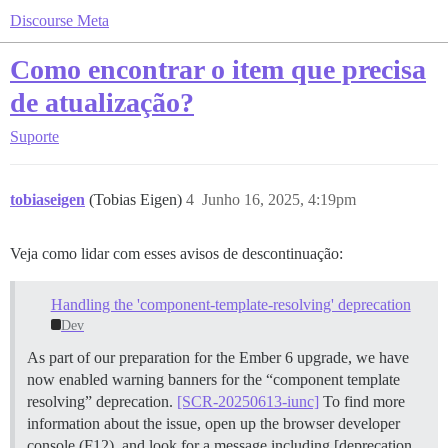
Discourse Meta
Como encontrar o item que precisa
de atualização?
Suporte
tobiaseigen
(Tobias Eigen)
4
Junho 16, 2025, 4:19pm
Veja como lidar com esses avisos de descontinuação:
Handling the 'component-template-resolving' deprecation
Dev
As part of our preparation for the Ember 6 upgrade, we have
now enabled warning banners for the “component template
resolving” deprecation.
[SCR-20250613-iunc]
To find more
information about the issue, open up the browser developer
console (F12), and look for a message including [deprecation