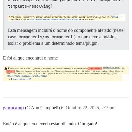
template-resolving]
Esta mensagem incluirá o nome do componente afetado (neste
caso
components/my-component
), o que deve ajudá-lo a
isolar o problema a um determinado tema/plugin.
E foi aí que encontrei o nome
ganncamp
(G Ann Campbell)
6
Outubro 22, 2025, 2:19pm
Então
é
aí que eu deveria estar olhando. Obrigado!