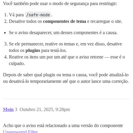
Você também pode usar o modo de segurança para restringir:
Vá para
/safe-mode
.
Desative todos os
componentes de tema
e recarregue o site.
Se o aviso desaparecer, um desses componentes é a causa.
Se ele permanecer, reative os temas e, em vez disso, desative
todos os
plugins
para testá-los.
Reative os itens um por um até que o aviso retorne — esse é o
culpado.
Depois de saber qual plugin ou tema o causa, você pode atualizá-lo
ou desativá-lo temporariamente até que o autor lance uma correção.
Moin
3
Outubro 21, 2025, 9:28pm
Acho que o aviso está relacionado a uma versão do componente
Unanswered Filter
.