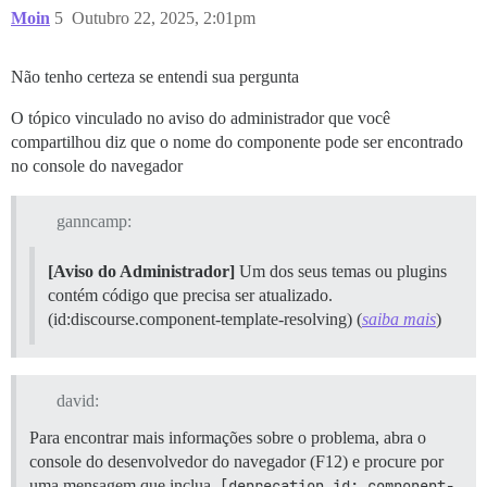
Moin
5
Outubro 22, 2025, 2:01pm
Não tenho certeza se entendi sua pergunta
O tópico vinculado no aviso do administrador que você
compartilhou diz que o nome do componente pode ser encontrado
no console do navegador
ganncamp:
[Aviso do Administrador]
Um dos seus temas ou plugins
contém código que precisa ser atualizado.
(id:discourse.component-template-resolving) (
saiba mais
)
david:
Para encontrar mais informações sobre o problema, abra o
console do desenvolvedor do navegador (F12) e procure por
uma mensagem que inclua
[deprecation id: component-