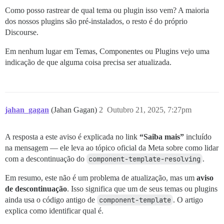
Como posso rastrear de qual tema ou plugin isso vem? A maioria
dos nossos plugins são pré-instalados, o resto é do próprio
Discourse.
Em nenhum lugar em Temas, Componentes ou Plugins vejo uma
indicação de que alguma coisa precisa ser atualizada.
jahan_gagan
(Jahan Gagan)
2
Outubro 21, 2025, 7:27pm
A resposta a este aviso é explicada no link
“Saiba mais”
incluído
na mensagem — ele leva ao tópico oficial da Meta sobre como lidar
com a descontinuação do
component-template-resolving
.
Em resumo, este não é um problema de atualização, mas um
aviso
de descontinuação
. Isso significa que um de seus temas ou plugins
ainda usa o código antigo de
component-template
. O artigo
explica como identificar qual é.