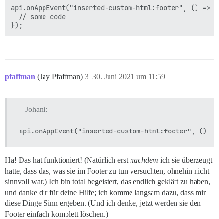
api.onAppEvent("inserted-custom-html:footer", () => {

  // some code

pfaffman
(Jay Pfaffman)
3
30. Juni 2021 um 11:59
Johani:
Ha! Das hat funktioniert! (Natürlich erst
nachdem
ich sie überzeugt
hatte, dass das, was sie im Footer zu tun versuchten, ohnehin nicht
sinnvoll war.) Ich bin total begeistert, das endlich geklärt zu haben,
und danke dir für deine Hilfe; ich komme langsam dazu, dass mir
diese Dinge Sinn ergeben. (Und ich denke, jetzt werden sie den
Footer einfach komplett löschen.)