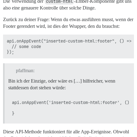
Die Verwendung der
custom-html
-Ember-Komponente gibt uns
also eine genauere Kontrolle über solche Dinge.
Zurück zu deiner Frage: Wenn du etwas ausführen musst, wenn der
Footer gerendert wird, ist dies der Wrapper, den du brauchst:
api.onAppEvent("inserted-custom-html:footer", () => {

  // some code

pfaffman:
Bin ich der Einzige, oder wäre es […] hilfreicher, wenn
stattdessen dort stehen würde:
api.onAppEvent('inserted-custom-html:footer', () => 
Diese API-Methode funktioniert für alle App-Ereignisse. Obwohl