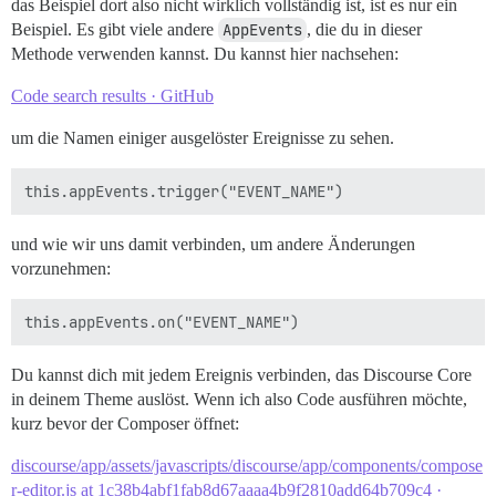
das Beispiel dort also nicht wirklich vollständig ist, ist es nur ein
Beispiel. Es gibt viele andere
AppEvents
, die du in dieser
Methode verwenden kannst. Du kannst hier nachsehen:
Code search results · GitHub
um die Namen einiger ausgelöster Ereignisse zu sehen.
und wie wir uns damit verbinden, um andere Änderungen
vorzunehmen:
Du kannst dich mit jedem Ereignis verbinden, das Discourse Core
in deinem Theme auslöst. Wenn ich also Code ausführen möchte,
kurz bevor der Composer öffnet:
discourse/app/assets/javascripts/discourse/app/components/compose
r-editor.js at 1c38b4abf1fab8d67aaaa4b9f2810add64b709c4 ·