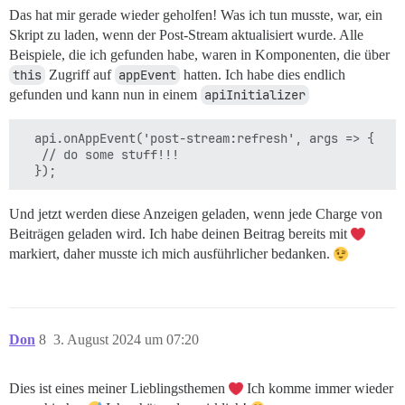
Das hat mir gerade wieder geholfen! Was ich tun musste, war, ein
Skript zu laden, wenn der Post-Stream aktualisiert wurde. Alle
Beispiele, die ich gefunden habe, waren in Komponenten, die über
this
Zugriff auf
appEvent
hatten. Ich habe dies endlich
gefunden und kann nun in einem
apiInitializer
  api.onAppEvent('post-stream:refresh', args => {

   // do some stuff!!!

Und jetzt werden diese Anzeigen geladen, wenn jede Charge von
Beiträgen geladen wird. Ich habe deinen Beitrag bereits mit
markiert, daher musste ich mich ausführlicher bedanken.
Don
8
3. August 2024 um 07:20
Dies ist eines meiner Lieblingsthemen
Ich komme immer wieder