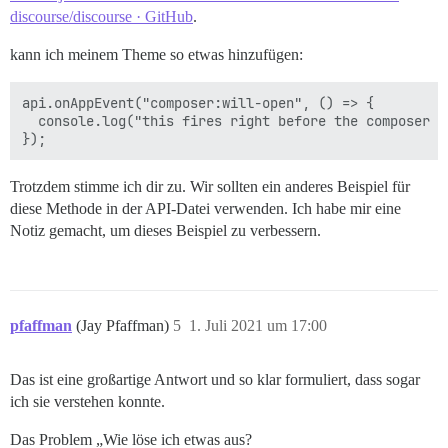
discourse/discourse · GitHub
.
kann ich meinem Theme so etwas hinzufügen:
api.onAppEvent("composer:will-open", () => {

  console.log("this fires right before the composer op
Trotzdem stimme ich dir zu. Wir sollten ein anderes Beispiel für
diese Methode in der API-Datei verwenden. Ich habe mir eine
Notiz gemacht, um dieses Beispiel zu verbessern.
pfaffman
(Jay Pfaffman)
5
1. Juli 2021 um 17:00
Das ist eine großartige Antwort und so klar formuliert, dass sogar
ich sie verstehen konnte.
Das Problem „Wie löse ich etwas aus?