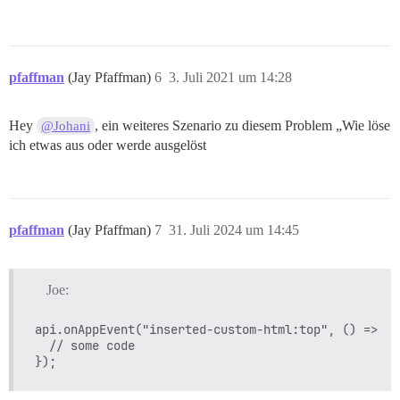
pfaffman
(Jay Pfaffman)
6
3. Juli 2021 um 14:28
Hey
, ein weiteres Szenario zu diesem Problem „Wie löse
@Johani
ich etwas aus oder werde ausgelöst
pfaffman
(Jay Pfaffman)
7
31. Juli 2024 um 14:45
Joe:
api.onAppEvent("inserted-custom-html:top", () => {

  // some code
