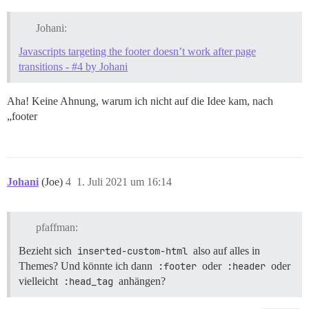
Johani:
Javascripts targeting the footer doesn’t work after page
transitions - #4 by Johani
Aha! Keine Ahnung, warum ich nicht auf die Idee kam, nach
„footer
Johani
(Joe)
4
1. Juli 2021 um 16:14
pfaffman:
Bezieht sich
inserted-custom-html
also auf alles in
Themes? Und könnte ich dann
:footer
oder
:header
oder
vielleicht
:head_tag
anhängen?