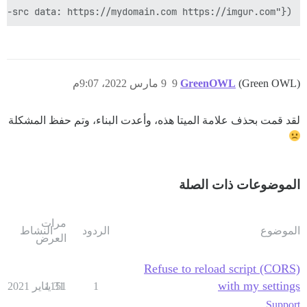
g-src data: https://mydomain.com https://imgur.com"})

(Green OWL)
GreenOWL
9
9 مارس 2022، 9:07م
لقد قمت بحذف علامة الميتا هذه، وأعدت البناء، وتم حفظ المشكلة
الموضوعات ذات الصلة
مرات
الموضوع
الردود
النشاط
العرض
Refuse to reload script (CORS)
with my settings
1
31 يناير 2021
1151
Support