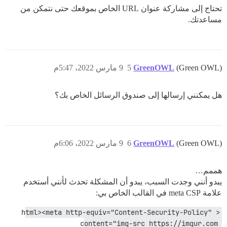
تحتاج إلى مشاركة عنوان URL الخاص بموقعك حتى نتمكن من
مساعدتك.
(Green OWL)
GreenOWL
5
9 مارس 2022، 5:47م
هل يمكنني إرسالها إلى صندوق الرسائل الخاص بك؟
(Green OWL)
GreenOWL
6
9 مارس 2022، 6:06م
هممم…
يبدو أنني وجدت السبب، يبدو أن المشكلة تحدث لأنني أستخدم
علامة meta CSP في القالب الخاص بي:
<html><meta http-equiv="Content-Security-Policy" 
content="img-src https://imgur.com 