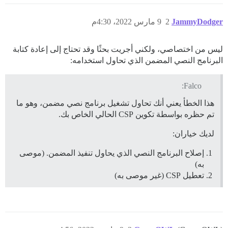
JammyDodger
2
9 مارس 2022، 4:30م
ليس من اختصاصي، ولكني أجريت بحثًا وقد تحتاج إلى إعادة كتابة
البرنامج النصي المضمن الذي تحاول استخدامه:
Falco:
هذا الخطأ يعني أنك تحاول تشغيل برنامج نصي مضمن، وهو ما
تم حظره بواسطة تكوين CSP الحالي الخاص بك.
لديك خياران:
إصلاح البرنامج النصي الذي يحاول تنفيذ المضمن. (موصى
به)
تعطيل CSP (غير موصى به)