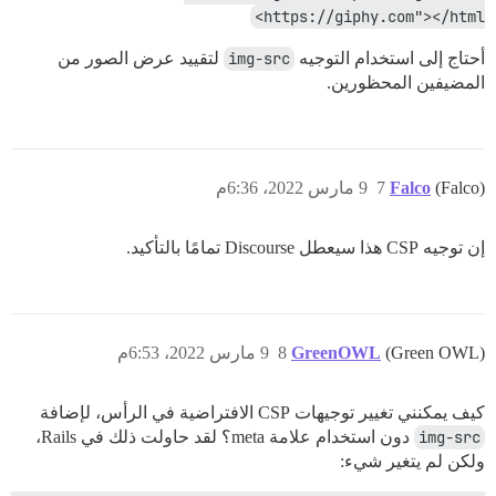
https://giphy.com"></html>
أحتاج إلى استخدام التوجيه
img-src
لتقييد عرض الصور من
المضيفين المحظورين.
(Falco)
Falco
7
9 مارس 2022، 6:36م
إن توجيه CSP هذا سيعطل Discourse تمامًا بالتأكيد.
(Green OWL)
GreenOWL
8
9 مارس 2022، 6:53م
كيف يمكنني تغيير توجيهات CSP الافتراضية في الرأس، لإضافة
img-src
دون استخدام علامة meta؟ لقد حاولت ذلك في Rails،
ولكن لم يتغير شيء: