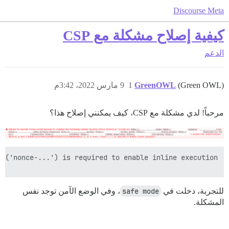
Discourse Meta
كيفية إصلاح مشكلة مع CSP
الدعم
(Green OWL)
GreenOWL
1
9 مارس 2022، 3:42م
مرحباً! لدي مشكلة مع CSP، كيف يمكنني إصلاح هذا؟
للتجربة، دخلت في
safe mode
، وفي الوضع الآمن توجد نفس
المشكلة.