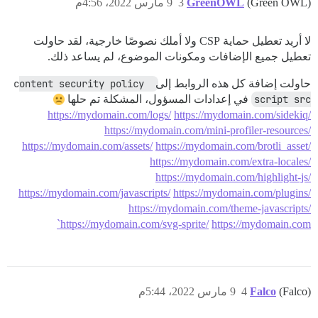
(Green OWL)
GreenOWL
3
9 مارس 2022، 4:56م
لا أريد تعطيل حماية CSP ولا أملك نصوصًا خارجية، لقد حاولت
تعطيل جميع الإضافات ومكونات الموضوع، لم يساعد ذلك.
حاولت إضافة كل هذه الروابط إلى
content security policy 
script src
في إعدادات المسؤول، المشكلة تم حلها
https://mydomain.com/logs/
https://mydomain.com/sidekiq/
https://mydomain.com/mini-profiler-resources/
https://mydomain.com/assets/
https://mydomain.com/brotli_asset/
https://mydomain.com/extra-locales/
https://mydomain.com/highlight-js/
https://mydomain.com/javascripts/
https://mydomain.com/plugins/
https://mydomain.com/theme-javascripts/
https://mydomain.com/svg-sprite/
https://mydomain.com`
(Falco)
Falco
4
9 مارس 2022، 5:44م