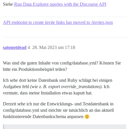
Siehe
Run Data Explorer queries with the Discourse API
API endpoint to create invite links has moved to /invites.json
satonotdead
4
28. Mai 2023 um 17:18
Was sind die guten Inhalte von config/database.yml? Können Sie
bitte ein Produktionsbeispiel teilen?
Ich sehe dort keine Datenbank und Ruby schlägt bei einigen
Aufgaben fehl
(wie z. B. export override_translations)
. Ich
vermute, dass meine Installation etwas kaputt hat.
Derzeit sehe ich nur die Entwicklungs- und Testdatenbank in
config/database.yml und möchte sie tatsächlich an das aktuell
funktionierende Datenbankschema anpassen