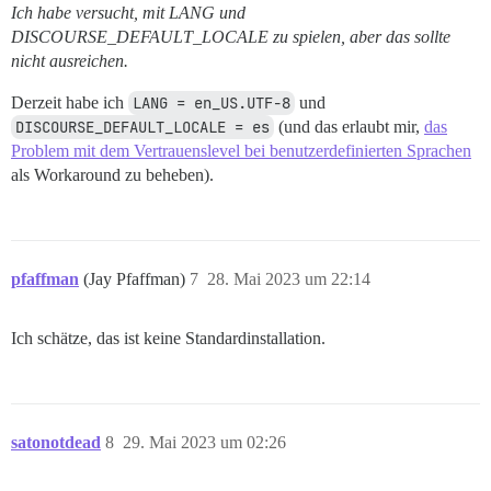
Ich habe versucht, mit LANG und
DISCOURSE_DEFAULT_LOCALE zu spielen, aber das sollte
nicht ausreichen.
Derzeit habe ich
LANG = en_US.UTF-8
und
DISCOURSE_DEFAULT_LOCALE = es
(und das erlaubt mir,
das
Problem mit dem Vertrauenslevel bei benutzerdefinierten Sprachen
als Workaround zu beheben).
pfaffman
(Jay Pfaffman)
7
28. Mai 2023 um 22:14
Ich schätze, das ist keine Standardinstallation.
satonotdead
8
29. Mai 2023 um 02:26