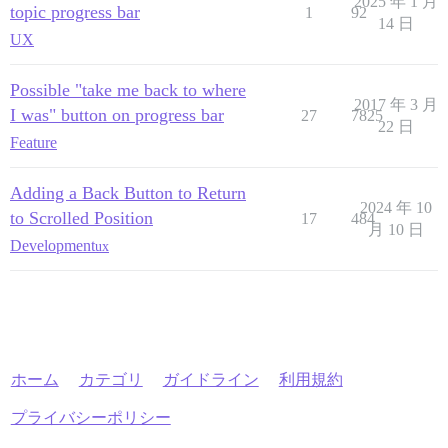
2025 年 1 月
topic progress bar
1
92
14 日
UX
Possible "take me back to where
2017 年 3 月
I was" button on progress bar
27
7825
22 日
Feature
Adding a Back Button to Return
2024 年 10
to Scrolled Position
17
484
月 10 日
Development
ux
ホーム
カテゴリ
ガイドライン
利用規約
プライバシーポリシー