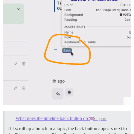
What does the timeline back button do?
Support
If I scroll up a bunch in a topic, the back button appears next to