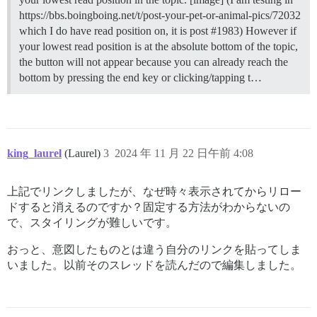
https://bbs.boingboing.net/t/post-your-pet-or-animal-pics/72032
which I do have read position on, it is post #1983) However if
your lowest read position is at the absolute bottom of the topic,
the button will not appear because you can already reach the
bottom by pressing the end key or clicking/tapping t…
king_laurel
(Laurel)
3
2024 年 11 月 22 日午前 4:08
上記でリンクしましたが、なぜ時々表示されてからリロー
ドすると消えるのですか？固定する方法がわからないの
で、スタイリングが難しいです。
おっと、意図したものとは違う自分のリンクを貼ってしま
いました。以前そのスレッドを読んだので編集しました。