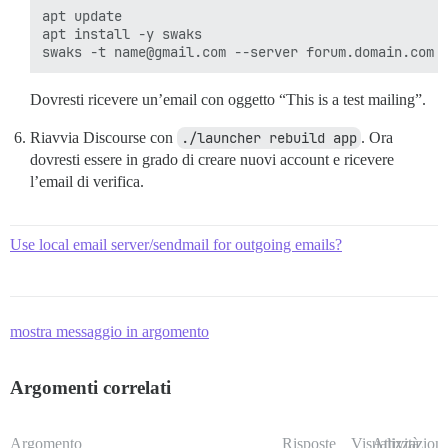
apt update

apt install -y swaks

Dovresti ricevere un’email con oggetto “This is a test mailing”.
Riavvia Discourse con
./launcher rebuild app
. Ora
dovresti essere in grado di creare nuovi account e ricevere
l’email di verifica.
Use local email server/sendmail for outgoing emails?
mostra messaggio in argomento
Argomenti correlati
Argomento
Risposte
Visualizzazioni
Attività