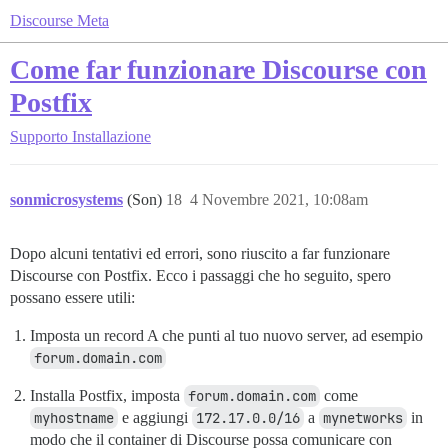
Discourse Meta
Come far funzionare Discourse con
Postfix
Supporto
Installazione
sonmicrosystems
(Son)
18
4 Novembre 2021, 10:08am
Dopo alcuni tentativi ed errori, sono riuscito a far funzionare
Discourse con Postfix. Ecco i passaggi che ho seguito, spero
possano essere utili:
Imposta un record A che punti al tuo nuovo server, ad esempio
forum.domain.com
Installa Postfix, imposta
forum.domain.com
come
myhostname
e aggiungi
172.17.0.0/16
a
mynetworks
in
modo che il container di Discourse possa comunicare con