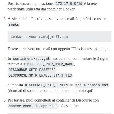
Postfix senza autenticazione.
172.17.0.0/16
è la rete
predefinita utilizzata dai container Docker.
Assicurati che Postfix possa inviare email. Io preferisco usare
swaks
Dovresti ricevere un’email con oggetto “This is a test mailing”.
In
containers/app.yml
, assicurati di commentare le 3 righe
relative a
DISCOURSE_SMTP_USER_NAME
,
DISCOURSE_SMTP_PASSWORD
e
DISCOURSE_SMTP_ENABLE_START_TLS
e imposta
DISCOURSE_SMTP_DOMAIN
su
forum.domain.com
(ricordati di sostituire con il tuo nome di dominio qui)
Per testare, puoi connetterti al container di Discourse con
docker exec -it app bash
ed eseguire: