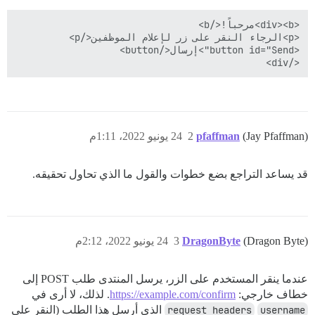
</div>

(Jay Pfaffman)
pfaffman
2
24 يونيو 2022، 1:11م
قد يساعد التراجع بضع خطوات والقول ما الذي تحاول تحقيقه.
(Dragon Byte)
DragonByte
3
24 يونيو 2022، 2:12م
عندما ينقر المستخدم على الزر، يرسل المنتدى طلب POST إلى
خطاف خارجي:
https://example.com/confirm
. لذلك، لا أرى في
username
request headers
الذي أرسل هذا الطلب (النقر على