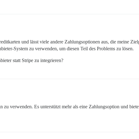
reditkarten und lässt viele andere Zahlungsoptionen aus, die meine Zie
nbieter-System zu verwenden, um diesen Teil des Problems zu lösen.
eter statt Stripe zu integrieren?
n zu verwenden. Es unterstützt mehr als eine Zahlungsoption und biete