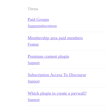
Thema
Paid Groups
Support
subscriptions
Membership area paid members
Feature
Premium content plugin
Support
Subscription Access To Discourse
Support
Which plugin to create a paywall?
Support