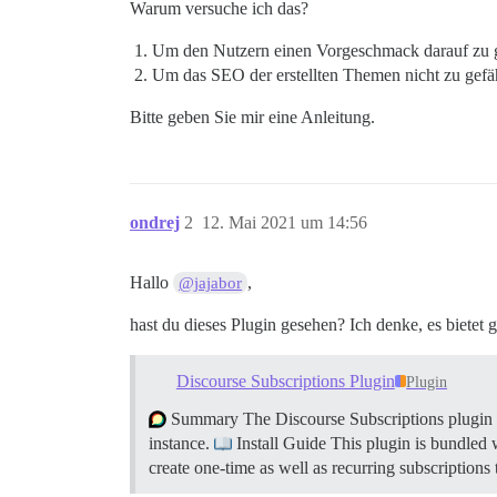
Warum versuche ich das?
Um den Nutzern einen Vorgeschmack darauf zu geb
Um das SEO der erstellten Themen nicht zu gefäh
Bitte geben Sie mir eine Anleitung.
ondrej
2
12. Mai 2021 um 14:56
Hallo
,
@jajabor
hast du dieses Plugin gesehen? Ich denke, es bietet 
Discourse Subscriptions Plugin
Plugin
Summary The Discourse Subscriptions plugin all
instance.
Install Guide This plugin is bundled w
create one-time as well as recurring subscriptions