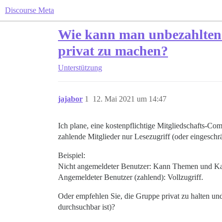
Discourse Meta
Wie kann man unbezahlten 
privat zu machen?
Unterstützung
jajabor
1
12. Mai 2021 um 14:47
Ich plane, eine kostenpflichtige Mitgliedschafts-Co
zahlende Mitglieder nur Lesezugriff (oder eingeschr
Beispiel:
Nicht angemeldeter Benutzer: Kann Themen und Kate
Angemeldeter Benutzer (zahlend): Vollzugriff.
Oder empfehlen Sie, die Gruppe privat zu halten und
durchsuchbar ist)?