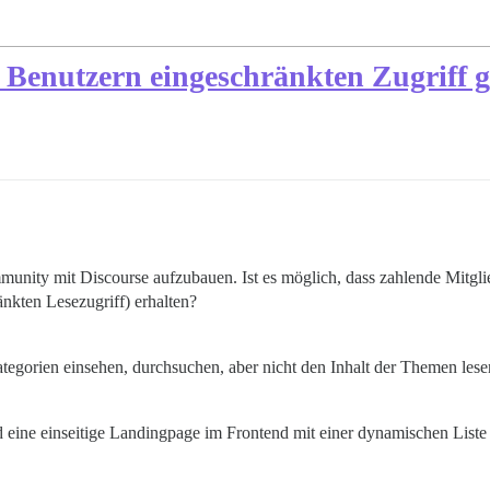
Benutzern eingeschränkten Zugriff g
mmunity mit Discourse aufzubauen. Ist es möglich, dass zahlende Mitgl
änkten Lesezugriff) erhalten?
gorien einsehen, durchsuchen, aber nicht den Inhalt der Themen lese
 eine einseitige Landingpage im Frontend mit einer dynamischen Liste 