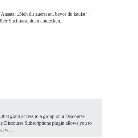
nsatz: „Sieh dir zuerst an, bevor du kaufst".
y über Suchmaschinen entdecken.
that grant access to a group on a Discourse
The Discourse Subscriptions plugin allows you to
great w…