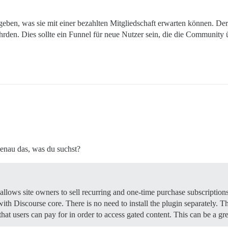
en, was sie mit einer bezahlten Mitgliedschaft erwarten können. Der A
rden. Dies sollte ein Funnel für neue Nutzer sein, die die Communit
genau das, was du suchst?
ows site owners to sell recurring and one-time purchase subscriptions 
ith Discourse core. There is no need to install the plugin separately. 
 that users can pay for in order to access gated content. This can be a 