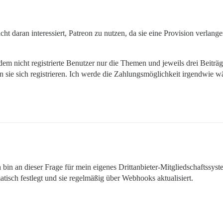
ht daran interessiert, Patreon zu nutzen, da sie eine Provision verlangen
 indem nicht registrierte Benutzer nur die Themen und jeweils drei Be
n sie sich registrieren. Ich werde die Zahlungsmöglichkeit irgendwie wä
 bin an dieser Frage für mein eigenes Drittanbieter-Mitgliedschaftssyste
isch festlegt und sie regelmäßig über Webhooks aktualisiert.