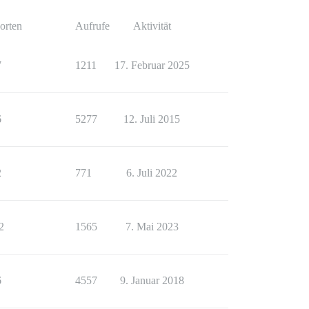
orten
Aufrufe
Aktivität
7
1211
17. Februar 2025
6
5277
12. Juli 2015
2
771
6. Juli 2022
2
1565
7. Mai 2023
6
4557
9. Januar 2018