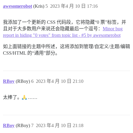
awesomerobot
(Kris)
5
2023 年4 月 10 日 17:16
我添加了一个更新的 CSS 代码段，它将隐藏“0 票”标签，并
且对于大多数用户来说还会隐藏最后一个逗号：
Minor bug
report in hiding "0 votes" from topic list - #5 by awesomerobot
如上面链接的主题中所述，这将添加到管理/自定义/主题/编辑
CSS/HTML 的“通用”部分。
RBoy
(RBoy)
6
2023 年4 月 10 日 21:10
太棒了。
……
RBoy
(RBoy)
7
2023 年4 月 10 日 21:18