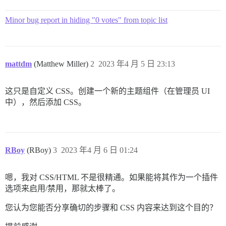
Minor bug report in hiding "0 votes" from topic list
mattdm
(Matthew Miller)
2
2023 年4 月 5 日 23:13
这只是自定义 CSS。创建一个新的主题组件（在管理员 UI
中），然后添加 CSS。
RBoy
(RBoy)
3
2023 年4 月 6 日 01:24
嗯，我对 CSS/HTML 不是很精通。如果能将其作为一个插件
选项来启用/禁用，那就太棒了。
您认为您能否分享确切的步骤和 CSS 内容来达到这个目的？