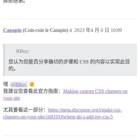
提前感谢。
Canapin
(Coin-coin le Canapin)
4
2023 年4 月 6 日 10:09
RBoy:
您认为您能否分享确切的步骤和 CSS 的内容以实现此目
的。
嘿
@RBoy
我建议您查看此官方指南：
Making custom CSS changes on
your site
尤其要看这一部分：
https://meta.discourse.org/t/make-css-
changes-on-your-site/168101#where-do-i-add-my-css-5