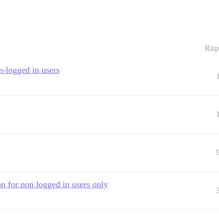
Risp
n-logged in users
on for non logged in users only