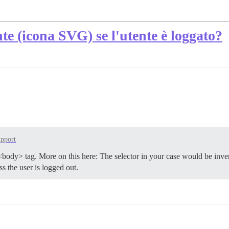
e (icona SVG) se l'utente è loggato?
pport
body> tag. More on this here: The selector in your case would be inver
s the user is logged out.