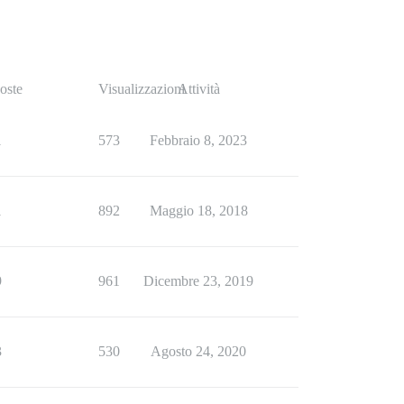
oste
Visualizzazioni
Attività
1
573
Febbraio 8, 2023
1
892
Maggio 18, 2018
9
961
Dicembre 23, 2019
3
530
Agosto 24, 2020