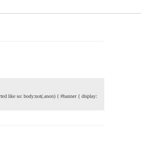
ted like so: body:not(.anon) { #banner { display: