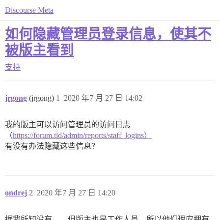
Discourse Meta
如何隐藏管理员登录信息，使其不
被版主看到
支持
jrgong
(jrgong)
1
2020 年7 月 27 日 14:02
我的版主可以访问管理员的访问日志
（
https://forum.tld/admin/reports/staff_logins）
有没有办法隐藏这些信息？
ondrej
2
2020 年7 月 27 日 14:20
据我所知没有……但版主也是工作人员，所以他们理应拥有