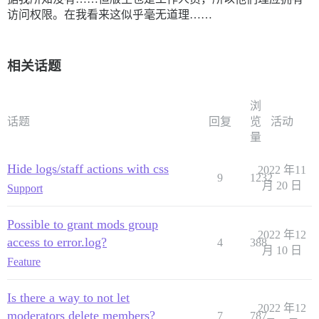
访问权限。在我看来这似乎毫无道理……
相关话题
浏
话题
回复
览
活动
量
Hide logs/staff actions with css
2022 年11
9
1232
月 20 日
Support
Possible to grant mods group
2022 年12
access to error.log?
4
388
月 10 日
Feature
Is there a way to not let
2022 年12
moderators delete members?
7
787