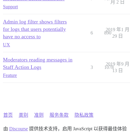
月 2 日
Support
Admin log filter shows filters
for logs that users potentially
2019 年1 月
6
890
have no access to
29 日
UX
Moderators reading messages in
2019 年9 月
Staff Action Logs
3
1078
13 日
Feature
首页
类别
准则
服务条款
隐私政策
由
Discourse
提供技术支持，启用 JavaScript 以获得最佳体验