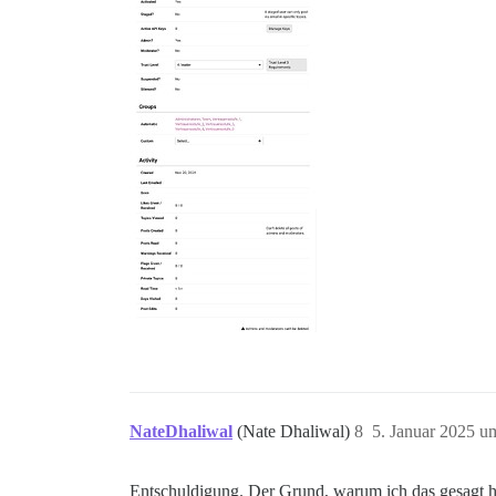
NateDhaliwal
(Nate Dhaliwal)
8
5. Januar 2025 u
Entschuldigung. Der Grund, warum ich das gesagt ha