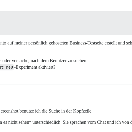
to auf meiner persönlich gehosteten Business-Testseite erstellt und s
re oder versuche, nach dem Benutzer zu suchen.
st neu
-Experiment aktiviert?
creenshot benutze ich die Suche in der Kopfzeile.
en es nicht sehen“ unterschiedlich. Sie sprachen vom Chat und ich von 