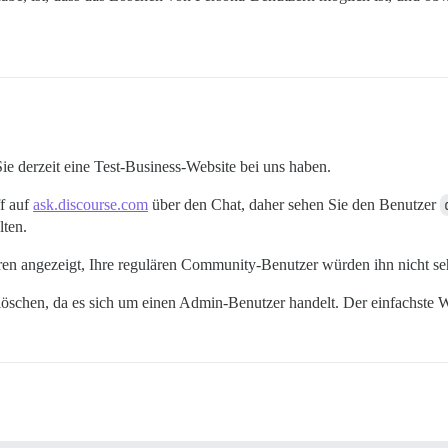
b Sie derzeit eine Test-Business-Website bei uns haben.
ff auf
ask.discourse.com
über den Chat, daher sehen Sie den Benutzer
lten.
ren angezeigt, Ihre regulären Community-Benutzer würden ihn nicht se
löschen, da es sich um einen Admin-Benutzer handelt. Der einfachste W