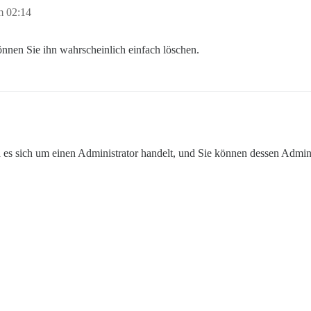
m 02:14
nnen Sie ihn wahrscheinlich einfach löschen.
 es sich um einen Administrator handelt, und Sie können dessen Admini