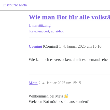
Discourse Meta
Wie man Bot für alle vollst
Unterstützung
,
,
hosted-support
ai
ai-bot
Coming
(Coming)
1
4. Januar 2025 um 15:10
Wie kann ich es verstecken, damit es niemand sehe
Moin
2
4. Januar 2025 um 15:15
Willkommen bei Meta
Welchen Bot möchtest du ausblenden?