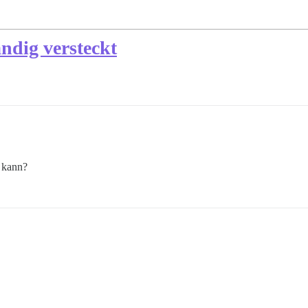
ändig versteckt
n kann?