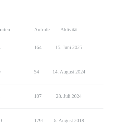
orten
Aufrufe
Aktivität
4
164
15. Juni 2025
0
54
14. August 2024
1
107
28. Juli 2024
0
1791
6. August 2018