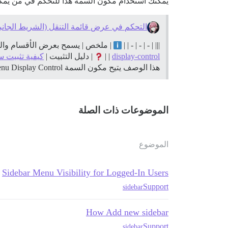
يمكنك استخدام مكون السمة هذا للتحكم في من يمكن
التحكم في عرض قائمة التنقل (الشريط الجانب
||| | - | - | - | |
| ملخص | يسمح بعرض الأقسام والر
display-control
| |
| دليل التثبيت |
كيفية تثبيت 
هذا
الوصف يتيح مكون السمة Navigation Menu Display Control عرض أقسام وروابط افتراضية مختلفة للموظفين فقط و/أو للم…
الموضوعات ذات الصلة
الموضوع
Sidebar Menu Visibility for Logged-In Users
Support
sidebar
How Add new sidebar
Support
sidebar