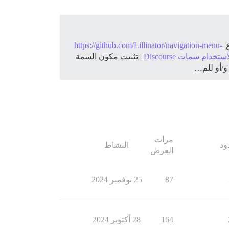
|
https://github.com/Lillinator/navigation-menu-
خدام سمات Discourse
| تثبيت مكون السمة
مرات
ود
النشاط
العرض
87
25 نوفمبر 2024
164
28 أكتوبر 2024