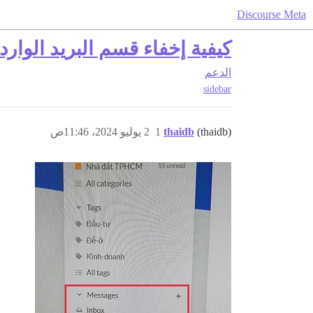
Discourse Meta
كيفية إخفاء قسم البريد الوار
الدعم
sidebar
(thaidb)
thaidb
1
2 يوليو 2024، 11:46ص