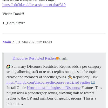
https://edu3d.co/t/the-assignment-that/310
Vielen Dank!!
1 „Gefällt mir“
Moin
2
10. Mai 2023 um 06:40
Discourse Restricted Replies
Plugin
Summary Discourse Restricted Replies adds a per-category
setting allowing staff to restrict replies on topics to the topic
creator and members of specific groups.
Repository Link
https://github.com/discourse/discourse-restricted-replies
Install Guide
How to install plugins in Discourse
Features This
plugin adds a per-category setting allowing staff to restrict
replies to the OP, and members of specific groups. This is a
bolt-on t…