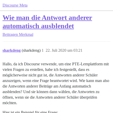
Discourse Meta
Wie man die Antwort anderer
automatisch ausblendet
Beitragen
Merkmal
sharkdeng
(sharkdeng)
1
22. Juli 2020 um 03:21
Hallo, da ich Discourse verwende, um eine PTE-Lernplattform mit
vielen Fragen zu erstellen, habe ich festgestellt, dass es
möglicherweise nicht gut ist, die Antworten anderer Schüler
anzuzeigen, wenn eine Frage beantwortet wird. Wie kann man also
die Antworten anderer Beiträge am Anfang automatisch
ausblenden? Und sie können dann wählen, die Antworten zu
öffnen, wenn sie die Antworten anderer Schüler überprüfen
möchten.
Hier ist ein Beispiel für eine Frage: