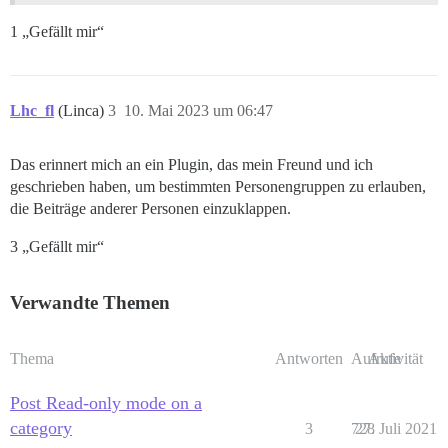
1 „Gefällt mir“
Lhc_fl
(Linca)
3
10. Mai 2023 um 06:47
Das erinnert mich an ein Plugin, das mein Freund und ich
geschrieben haben, um bestimmten Personengruppen zu erlauben,
die Beiträge anderer Personen einzuklappen.
3 „Gefällt mir“
Verwandte Themen
Thema
Antworten
Aufrufe
Aktivität
Post Read-only mode on a
category
3
728
27. Juli 2021