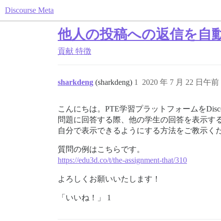
Discourse Meta
他人の投稿への返信を自
貢献
特徴
sharkdeng
(sharkdeng)
1
2020 年 7 月 22 日午前 
こんにちは。PTE学習プラットフォームをDis
問題に回答する際、他の学生の回答を表示す
自分で表示できるようにする方法をご教示く
質問の例はこちらです。
https://edu3d.co/t/the-assignment-that/310
よろしくお願いいたします！
「いいね！」 1