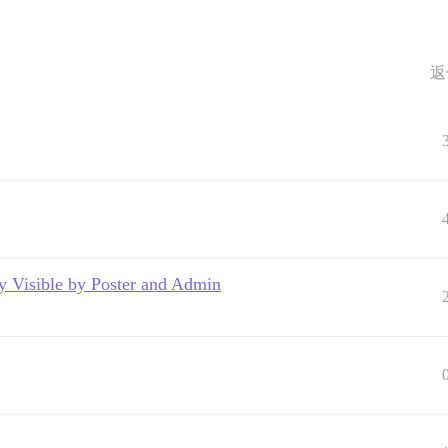
返
y Visible by Poster and Admin