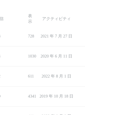
表
信
アクティビティ
示
3
728
2021 年 7 月 27 日
4
1030
2020 年 6 月 11 日
2
611
2022 年 8 月 1 日
0
4341
2019 年 10 月 18 日