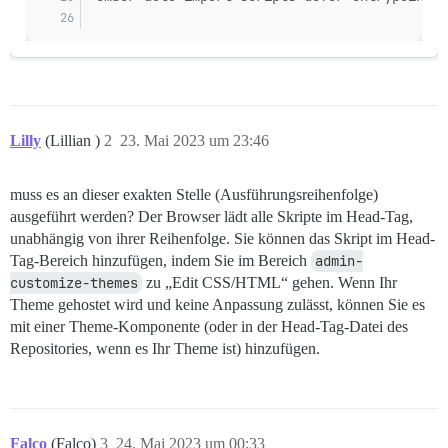
Lilly
(Lillian )
2
23. Mai 2023 um 23:46
muss es an dieser exakten Stelle (Ausführungsreihenfolge)
ausgeführt werden? Der Browser lädt alle Skripte im Head-Tag,
unabhängig von ihrer Reihenfolge. Sie können das Skript im Head-
Tag-Bereich hinzufügen, indem Sie im Bereich
admin-
customize-themes
zu „Edit CSS/HTML“ gehen. Wenn Ihr
Theme gehostet wird und keine Anpassung zulässt, können Sie es
mit einer Theme-Komponente (oder in der Head-Tag-Datei des
Repositories, wenn es Ihr Theme ist) hinzufügen.
Falco
(Falco)
3
24. Mai 2023 um 00:33