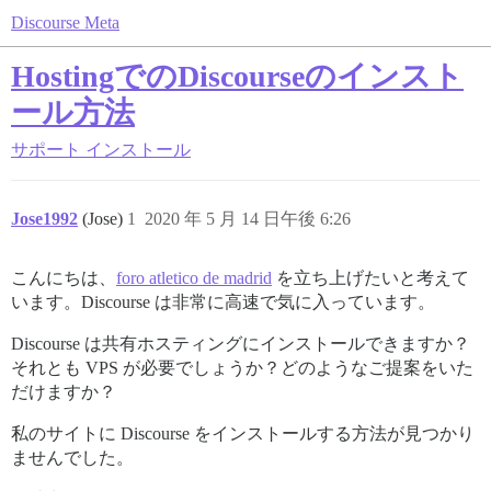
Discourse Meta
HostingでのDiscourseのインスト
ール方法
サポート
インストール
Jose1992
(Jose)
1
2020 年 5 月 14 日午後 6:26
こんにちは、
foro atletico de madrid
を立ち上げたいと考えて
います。Discourse は非常に高速で気に入っています。
Discourse は共有ホスティングにインストールできますか？
それとも VPS が必要でしょうか？どのようなご提案をいた
だけますか？
私のサイトに Discourse をインストールする方法が見つかり
ませんでした。