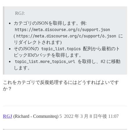
RGJ:
カテゴリのJSONを取得します。例:
https://meta.discourse.org/c/support.json
(
https://meta.discourse.org/c/support/6.json
に
リダイレクトされます)
そのJSONの
topic_list.topics
配列から最初のト
ピックIDのバッチを取得します。
topic_list.more_topics_url
を取得し、
#2
に移動
します。
これをカテゴリで反復処理するにはどうすればよいです
か？
RGJ
(Richard - Communiteq)
5
2022 年 3 月 8 日午後 11:07