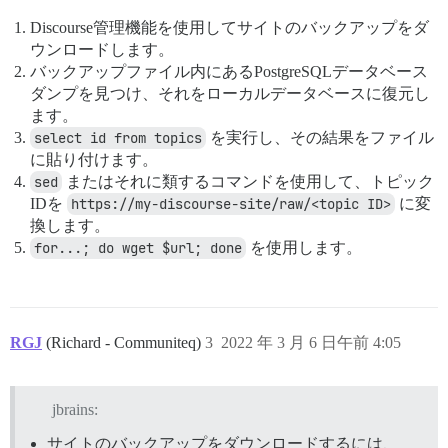
Discourse管理機能を使用してサイトのバックアップをダ
ウンロードします。
バックアップファイル内にあるPostgreSQLデータベース
ダンプを見つけ、それをローカルデータベースに復元し
ます。
select id from topics
を実行し、その結果をファイル
に貼り付けます。
sed
またはそれに類するコマンドを使用して、トピック
IDを
https://my-discourse-site/raw/<topic ID>
に変
換します。
for...; do wget $url; done
を使用します。
RGJ
(Richard - Communiteq)
3
2022 年 3 月 6 日午前 4:05
jbrains:
サイトのバックアップをダウンロードするには、