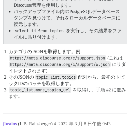
Discourse管理を使用します。
バックアップファイル内のPostgreSQLデータベース
ダンプを見つけて、それをローカルデータベースに
復元します。
select id from topics
を実行し、その結果をファ
イルに貼り付けます。
カテゴリのJSONを取得します。例:
https://meta.discourse.org/c/support.json
(これは
https://meta.discourse.org/c/support/6.json
にリダ
イレクトされます)
そのJSONの
topic_list.topics
配列から、最初のトピ
ックIDのバッチを取得します。
topic_list.more_topics_url
を取得し、手順
#2
に進み
ます。
jbrains
(J. B. Rainsberger)
4
2022 年 3 月 8 日午後 9:43