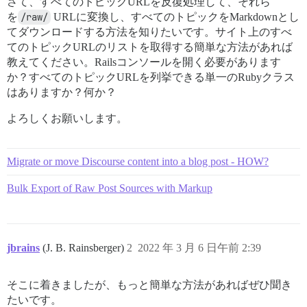
さて、すべてのトピックURLを反復処理して、それら
を
/raw/
URLに変換し、すべてのトピックをMarkdownとし
てダウンロードする方法を知りたいです。サイト上のすべ
てのトピックURLのリストを取得する簡単な方法があれば
教えてください。Railsコンソールを開く必要があります
か？すべてのトピックURLを列挙できる単一のRubyクラス
はありますか？何か？
よろしくお願いします。
Migrate or move Discourse content into a blog post - HOW?
Bulk Export of Raw Post Sources with Markup
jbrains
(J. B. Rainsberger)
2
2022 年 3 月 6 日午前 2:39
そこに着きましたが、もっと簡単な方法があればぜひ聞き
たいです。