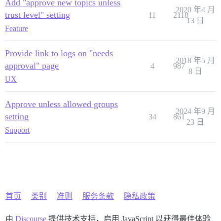
Add "approve new topics unless
2020 年4 月
trust level" setting
11
2118
13 日
Feature
Provide link to logs on "needs
2018 年5 月
approval" page
4
987
8 日
UX
Approve unless allowed groups
2024 年9 月
setting
34
861
23 日
Support
首页
类别
准则
服务条款
隐私政策
由
Discourse
提供技术支持，启用 JavaScript 以获得最佳体验