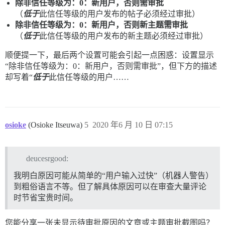
除非信任等级为：0：新用户，否则需审批
（
低于
此信任等级的用户发布的帖子必须经过审批）
除非信任等级为：0：新用户，否则新主题需审批
（
低于
此信任等级的用户发布的新主题必须经过审批）
顺便提一下，最后两个设置可能会引起一点困惑：设置显示
“除非信任等级为：0：新用户，否则需审批”，但下方的描述
却写着“
低于
此信任等级的用户……
osioke
(Osioke Itseuwa)
5
2020 年6 月 10 日 07:15
deucesrgood:
我明白原因可能从简单的“用户输入过快”（机器人警告）
到粗俗语言不等。但了解具体原因可以在审查大量评论
时节省宝贵时间。
您能分享一张未显示待审批原因的文章或主题审批截图吗？