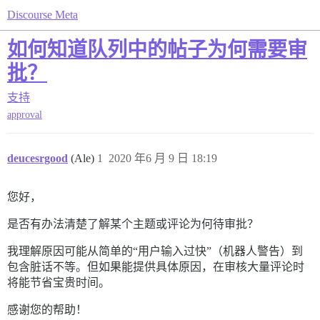
Discourse Meta
如何知道队列中的帖子为何需要审
批？
支持
approval
deucesrgood
(Ale)
1
2020 年6 月 9 日 18:19
您好，
是否有办法清楚了解某个主题或评论为何待审批？
我理解原因可能从简单的“用户输入过快”（机器人警告）到
包含脏话不等。但如果能提供具体原因，在审核大量评论时
将能节省宝贵时间。
感谢您的帮助！