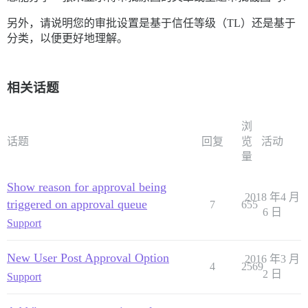
另外，请说明您的审批设置是基于信任等级（TL）还是基于
分类，以便更好地理解。
相关话题
浏
话题
回复
览
活动
量
Show reason for approval being
2018 年4 月
triggered on approval queue
7
655
6 日
Support
New User Post Approval Option
2016 年3 月
4
2569
2 日
Support