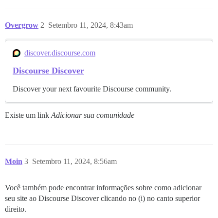
Overgrow
2
Setembro 11, 2024, 8:43am
discover.discourse.com
Discourse Discover
Discover your next favourite Discourse community.
Existe um link
Adicionar sua comunidade
Moin
3
Setembro 11, 2024, 8:56am
Você também pode encontrar informações sobre como adicionar
seu site ao Discourse Discover clicando no (i) no canto superior
direito.