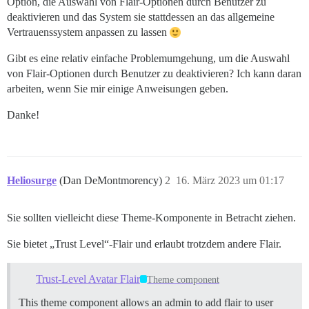
Option, die Auswahl von Flair-Optionen durch Benutzer zu
deaktivieren und das System sie stattdessen an das allgemeine
Vertrauenssystem anpassen zu lassen
Gibt es eine relativ einfache Problemumgehung, um die Auswahl
von Flair-Optionen durch Benutzer zu deaktivieren? Ich kann daran
arbeiten, wenn Sie mir einige Anweisungen geben.
Danke!
Heliosurge
(Dan DeMontmorency)
2
16. März 2023 um 01:17
Sie sollten vielleicht diese Theme-Komponente in Betracht ziehen.
Sie bietet „Trust Level“-Flair und erlaubt trotzdem andere Flair.
Trust-Level Avatar Flair
Theme component
This theme component allows an admin to add flair to user