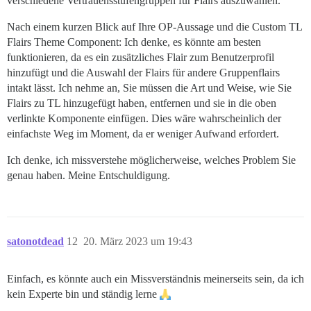
verschiedene Vertrauensstufengruppen für Flairs auszuwählen.
Nach einem kurzen Blick auf Ihre OP-Aussage und die Custom TL
Flairs Theme Component: Ich denke, es könnte am besten
funktionieren, da es ein zusätzliches Flair zum Benutzerprofil
hinzufügt und die Auswahl der Flairs für andere Gruppenflairs
intakt lässt. Ich nehme an, Sie müssen die Art und Weise, wie Sie
Flairs zu TL hinzugefügt haben, entfernen und sie in die oben
verlinkte Komponente einfügen. Dies wäre wahrscheinlich der
einfachste Weg im Moment, da er weniger Aufwand erfordert.
Ich denke, ich missverstehe möglicherweise, welches Problem Sie
genau haben. Meine Entschuldigung.
satonotdead
12
20. März 2023 um 19:43
Einfach, es könnte auch ein Missverständnis meinerseits sein, da ich
kein Experte bin und ständig lerne