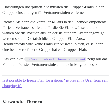
Einstellungen überprüfen. Sie müssten die Gruppen-Flairs in den
Gruppeneinstellungen für Vertrauensstufen entfernen.
Richten Sie dann die Vertrauens-Flairs in der Theme-Komponente
für jede Vertrauensstufe ein, für die Sie Flairs wünschen, und
wählen Sie die Position aus, an der sie auf dem Avatar angezeigt
werden sollen. Die tatsächliche Gruppen-Flair-Auswahl im
Benutzerprofil wird keine Flairs zur Auswahl bieten, es sei denn,
eine benutzerdefinierte Gruppe hat ein Gruppen-Flair.
Das verlinkte
zeigt nur das
Customization > Theme component
Flair der höchsten Vertrauensstufe an, die ein Mitglied besitzt.
Is it possible to freeze Flair for a group? ie prevent a User from self-
changing it?
Verwandte Themen