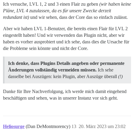
Ich versuche, LVL 1, 2 und 3 einen Flair zu geben
(wir haben keine
Pläne, LVL 4 zuzulassen, da es für unsere Zwecke derzeit
redundant ist)
und wir sehen, dass der Core das so einfach zulässt.
Aber wir haben LVL 1-Benutzer, die bereits einen Flair für LVL 2
eingestellt haben! Und wir verwenden das Plugin nicht, aber wir
haben es vorher ausprobiert und ich sehe, dass dies die Ursache für
die Probleme sein könnte und nicht der Core.
Ich denke, dass Plugins Details angeben oder permanente
Änderungen vollständig vermeiden müssen.
Ich sehe
dasselbe bei Auszügen: kein Plugin, aber Auszüge überall
(!)
Danke für Ihre Nachverfolgung, ich werde mich damit eingehend
beschäftigen und sehen, was in unserer Instanz vor sich geht.
Heliosurge
(Dan DeMontmorency)
13
20. März 2023 um 23:02