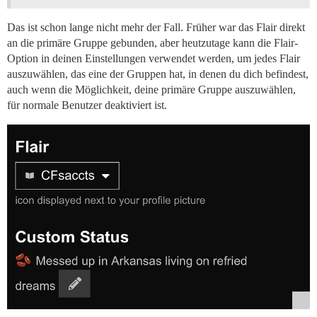
Das ist schon lange nicht mehr der Fall. Früher war das Flair direkt
an die primäre Gruppe gebunden, aber heutzutage kann die Flair-
Option in deinen Einstellungen verwendet werden, um jedes Flair
auszuwählen, das eine der Gruppen hat, in denen du dich befindest,
auch wenn die Möglichkeit, deine primäre Gruppe auszuwählen,
für normale Benutzer deaktiviert ist.