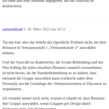
Ich habe also eine Methode angegeben, um die Auswahl zu
deaktivieren.
satonotdead
9
20. März 2023 um 16:52
Tut mir leid, aber das behebt das eigentliche Problem nicht, bei dem
Benutzer in Vertrauensstufe 1 „Vertrauensstufe 3“ auswählen
können.
Und die Auswahl zu deaktivieren, die Avatar-Bekleidung und das
Plus-Editing für jeden einzelnen Benutzer manuell vorzunehmen,
ist nicht besser, als die Standardeinstellung so zu ändern, dass
niemand die Gruppe auswählen kann (vielleicht außer dem
Personal), um die Grundlage des Vertrauenssystems in Discourse zu
respektieren.
Ich verstehe immer noch nicht, warum es erlaubt ist, dass Benutzer
ihre Gruppe auswählen, wenn Gruppen per Design durch
Vertrauensstufe aktualisiert werden.