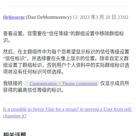
Heliosurge
(Dan DeMontmorency)
13
2023 年3 月 20 日 23:02
查看设置。您需要在“信任等级”的群组设置中移除群组标
识。
然后，在主题组件中为每个您希望显示标识的信任等级设置
“信任标识”，并选择要在头像上显示的位置。除非自定义群
组设置了群组标识，否则用户个人资料中的实际群组标识选
项将没有任何标识可供选择。
我链接的
仅显示成员所
Customization > Theme component
获得的最高信任等级的标识。
Is it possible to freeze Flair for a group? ie prevent a User from self-
changing it?
相关话题