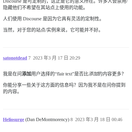
Discourse 是可定制的，这正是它的意义所在。许多人会禁用/
隐藏他们不希望在其站点上使用的功能。
人们使用 Discourse 是因为它具有灵活的定制性。
当然，对于您的站点/实例来说，它可能并不好。
satonotdead
7
2023 年3 月 17 日 20:29
我是在问
添加
用户选择的“flair text”是否比
添加
的内容更多？
你能分享一些关于这方面的信息吗？因为我不是在问你提到
的内容。
Heliosurge
(Dan DeMontmorency)
8
2023 年3 月 18 日 00:46