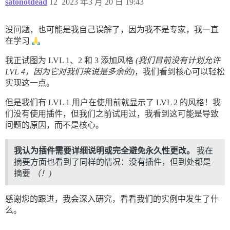
satonotdead
12
2023 年3 月 20 日 19:43
没问题，也可能是我自己误解了，因为我不是专家，我一直
在学习
我正试图为 LVL 1、2 和 3 添加风格
(我们目前没有计划允许
LVL 4，因为它对我们来说是多余的)
，我们看到核心可以轻松
实现这一点。
但是我们有 LVL 1 用户在使用前就显示了 LVL 2 的风格！我
们没有使用插件，但我们之前试用过，我看到这可能是导致
问题的原因，而不是核心。
我认为插件需要详细说明或完全避免永久性更改。
我在
摘要方面也看到了同样的情况：没有插件，但到处都是
摘要
（！)
感谢您的跟进，我会深入研究，看看我们的实例中发生了什
么。