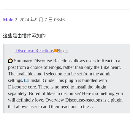
Moin
2
2024 年9 月 7 日 06:46
这些是由插件添加的
Discourse Reactions
Plugin
Summary Discourse Reactions allows users to React to a
post from a choice of emojis, rather than only the Like heart.
The available emoji selection can be set from the admin
settings.
Install Guide This plugin is bundled with
Discourse core. There is no need to install the plugin
separately. Bored of likes in discourse? Here’s something you
will definitely love.
Overview Discourse-reactions is a plugin
that allows user to add their reactions to the …