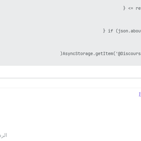
F
الرد