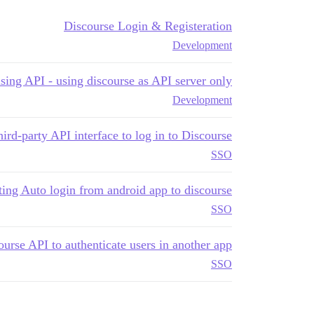
Discourse Login & Registeration
Development
sing API - using discourse as API server only
Development
ird-party API interface to log in to Discourse?
SSO
ting Auto login from android app to discourse
SSO
urse API to authenticate users in another app?
SSO