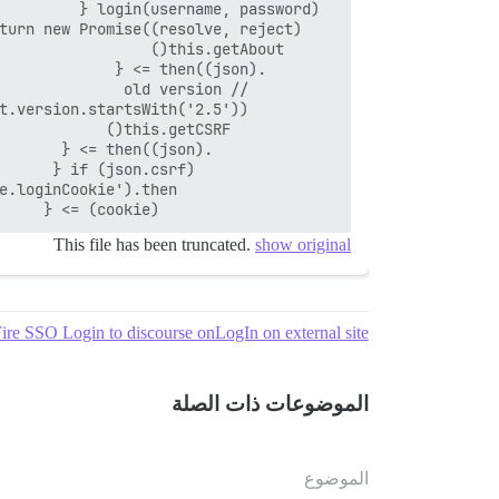
                    (cookie) => {

This file has been truncated.
show original
ire SSO Login to discourse onLogIn on external site
الموضوعات ذات الصلة
الموضوع