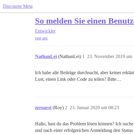
Discourse Meta
So melden Sie einen Benutz
Entwickler
rest-api
NathanLei
(NathanLei)
1
23. November 2019 um 
Ich habe alle Beiträge durchsucht, aber keiner erklä
Lust, einen Link oder Code zu teilen? Bitte…
zeroarst
(Roy)
2
23. Januar 2020 um 08:23
Hallo, hast du das Problem lösen können? Ich suche
und nach einer erfolgreichen Anmeldung den Status 