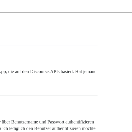
 App, die auf den Discourse-APIs basiert. Hat jemand
r über Benutzername und Passwort authentifizieren
ch lediglich den Benutzer authentifizieren möchte.