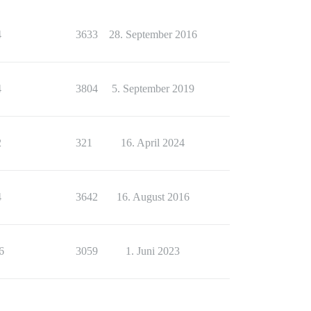
4
3633
28. September 2016
4
3804
5. September 2019
2
321
16. April 2024
4
3642
16. August 2016
6
3059
1. Juni 2023