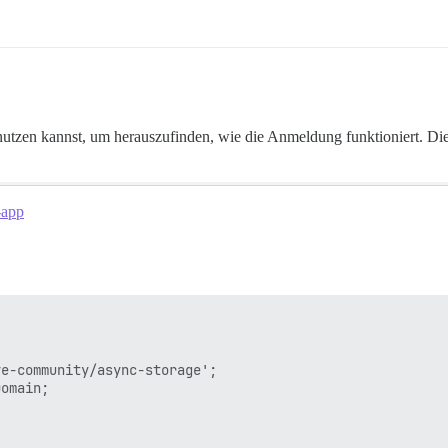
nutzen kannst, um herauszufinden, wie die Anmeldung funktioniert. Dies
-app


e-community/async-storage';

omain;
